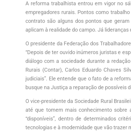
A reforma trabalhista entrou em vigor no 
empregadores rurais. Pontos como trabalho i
contrato são alguns dos pontos que geram 
aplicam à realidade do campo. Já lideranças
O presidente da Federação dos Trabalhadores 
“Depois de ter ouvido inúmeros juristas e espe
diálogo com a sociedade durante a redação 
Rurais (Contar), Carlos Eduardo Chaves Si
judiciais”. Ele entende que o fato de a refo
busque na Justiça a reparação de possíveis 
O vice-presidente da Sociedade Rural Brasil
até que tomem mais conhecimento sobre a l
“disponíveis”, dentro de determinados crit
tecnologias e à modernidade que vão trazer 