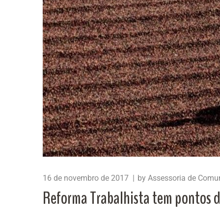
16 de novembro de 2017
by
Assessoria de Comu
Reforma Trabalhista tem pontos 