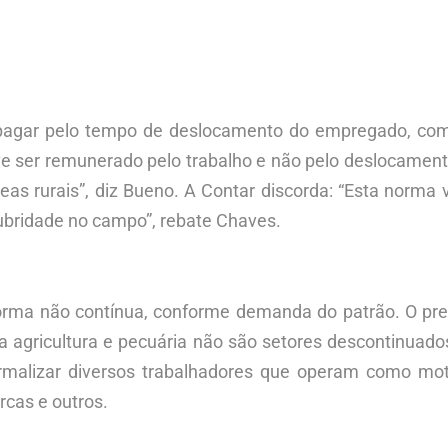
pagar pelo tempo de deslocamento do empregado, com
ve ser remunerado pelo trabalho e não pelo deslocamen
s rurais”, diz Bueno. A Contar discorda: “Esta norma v
lubridade no campo”, rebate Chaves.
forma não contínua, conforme demanda do patrão. O pre
 a agricultura e pecuária não são setores descontinuado
formalizar diversos trabalhadores que operam como mot
rcas e outros.