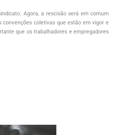
sindicato. Agora, a rescisão será em comum
os convenções coletivas que estão em vigor e
portante que os trabalhadores e empregadores