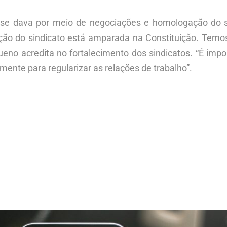
 se dava por meio de negociações e homologação do 
tação do sindicato está amparada na Constituição. Tem
Bueno acredita no fortalecimento dos sindicatos. “É im
mente para regularizar as relações de trabalho”.