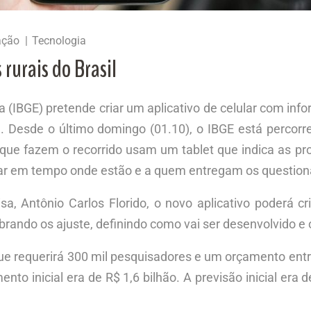
ação
Tecnologia
 rurais do Brasil
tica (IBGE) pretende criar um aplicativo de celular com 
ze. Desde o último domingo (01.10), o IBGE está percorr
 que fazem o recorrido usam um tablet que indica as p
mar em tempo onde estão e a quem entregam os questioná
a, Antônio Carlos Florido, o novo aplicativo poderá c
ando os ajuste, definindo como vai ser desenvolvido e of
ue requerirá 300 mil pesquisadores e um orçamento entr
to inicial era de R$ 1,6 bilhão. A previsão inicial era