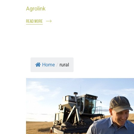
Agrolink
READ MORE
Home
/
rural