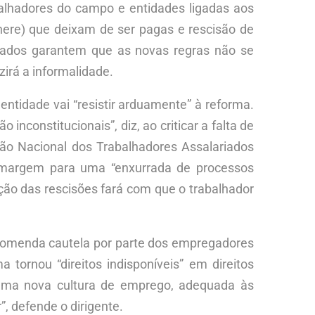
alhadores do campo e entidades ligadas aos
inere) que deixam de ser pagas e rescisão de
riados garantem que as novas regras não se
irá a informalidade.
entidade vai “resistir arduamente” à reforma.
inconstitucionais”, diz, ao criticar a falta de
ção Nacional dos Trabalhadores Assalariados
re margem para uma “enxurrada de processos
ação das rescisões fará com que o trabalhador
recomenda cautela por parte dos empregadores
ornou “direitos indisponíveis” em direitos
ra uma nova cultura de emprego, adequada às
, defende o dirigente.