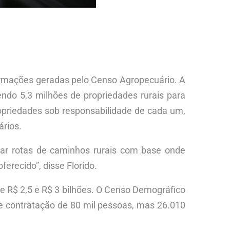
informações geradas pelo Censo Agropecuário. A
endo 5,3 milhões de propriedades rurais para
ropriedades sob responsabilidade de cada um,
rios.
riar rotas de caminhos rurais com base onde
erecido”, disse Florido.
e R$ 2,5 e R$ 3 bilhões. O Censo Demográfico
 de contratação de 80 mil pessoas, mas 26.010