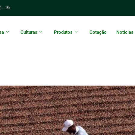
0 – 18h
sa
Culturas
Produtos
Cotação
Notícias