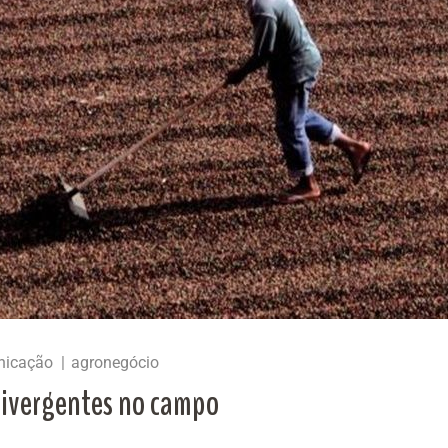
nicação
agronegócio
divergentes no campo