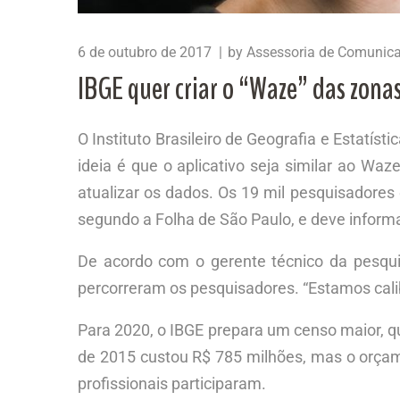
6 de outubro de 2017
by
Assessoria de Comunic
IBGE quer criar o “Waze” das zonas
O Instituto Brasileiro de Geografia e Estatís
ideia é que o aplicativo seja similar ao Wa
atualizar os dados. Os 19 mil pesquisadores
segundo a Folha de São Paulo, e deve infor
De acordo com o gerente técnico da pesquis
percorreram os pesquisadores. “Estamos calibr
Para 2020, o IBGE prepara um censo maior, q
de 2015 custou R$ 785 milhões, mas o orçamen
profissionais participaram.