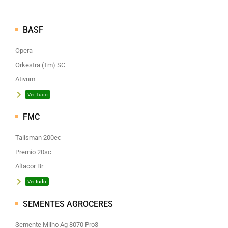
BASF
Opera
Orkestra (Tm) SC
Ativum
Ver Tudo
FMC
Talisman 200ec
Premio 20sc
Altacor Br
Ver tudo
SEMENTES AGROCERES
Semente Milho Ag 8070 Pro3