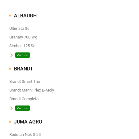
ALBAUGH
Ultimato Sc
Granary 700 Wg
Simboll 125 Sc
Ver tudo
BRANDT
Brandt Smart Trio
Brandt Manni Plex B-Moly
Brandt Completo
Ver tudo
JUMA AGRO
Redutan Npk Sili 5