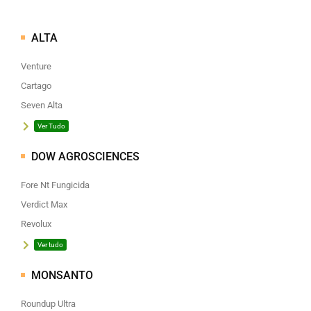
ALTA
Venture
Cartago
Seven Alta
Ver Tudo
DOW AGROSCIENCES
Fore Nt Fungicida
Verdict Max
Revolux
Ver tudo
MONSANTO
Roundup Ultra