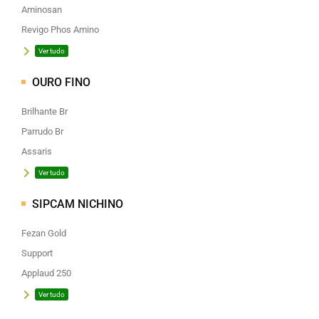
Aminosan
Revigo Phos Amino
Ver tudo
OURO FINO
Brilhante Br
Parrudo Br
Assaris
Ver tudo
SIPCAM NICHINO
Fezan Gold
Support
Applaud 250
Ver tudo