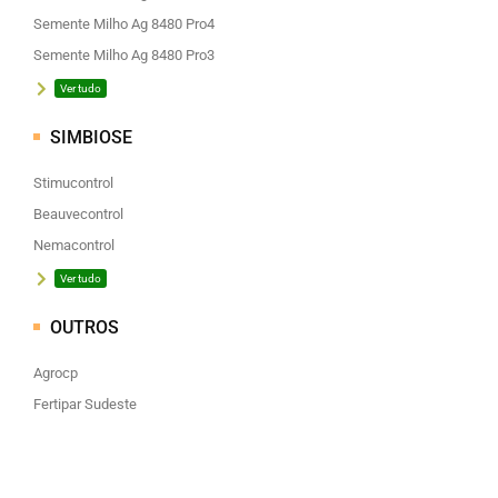
Semente Milho Ag 8480 Pro4
Semente Milho Ag 8480 Pro3
Ver tudo
SIMBIOSE
Stimucontrol
Beauvecontrol
Nemacontrol
Ver tudo
OUTROS
Agrocp
Fertipar Sudeste