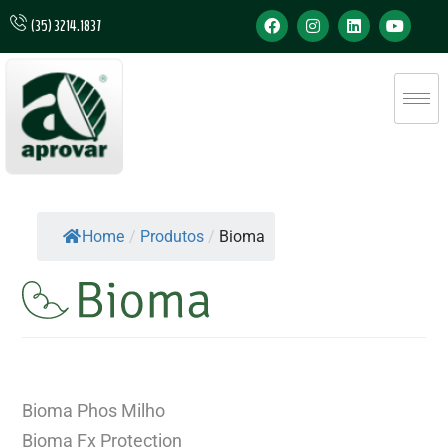
(35) 3214.1837
Home
/
Produtos
/
Bioma
Bioma Phos Milho
Bioma Fx Protection