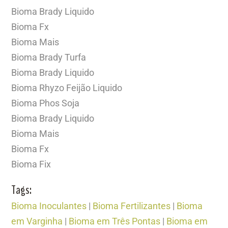
Bioma Brady Liquido
Bioma Fx
Bioma Mais
Bioma Brady Turfa
Bioma Brady Liquido
Bioma Rhyzo Feijão Liquido
Bioma Phos Soja
Bioma Brady Liquido
Bioma Mais
Bioma Fx
Bioma Fix
Tags:
Bioma Inoculantes
|
Bioma Fertilizantes
|
Bioma
em Varginha
|
Bioma em Três Pontas
|
Bioma em