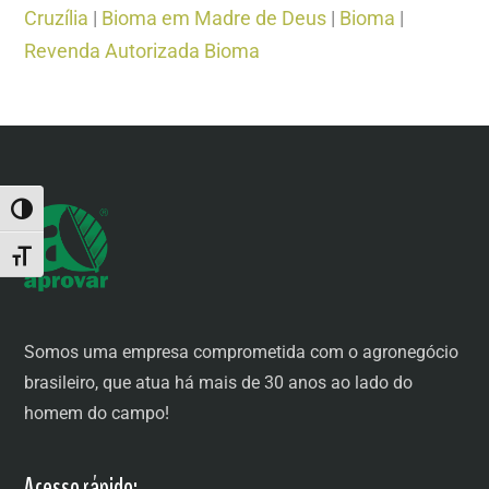
Cruzília
|
Bioma em Madre de Deus
|
Bioma
|
Revenda Autorizada Bioma
ALTERNAR ALTO CONTRASTE
ALTERNAR TAMANHO DA FONTE
Somos uma empresa comprometida com o agronegócio
brasileiro, que atua há mais de 30 anos ao lado do
homem do campo!
Acesso rápido: