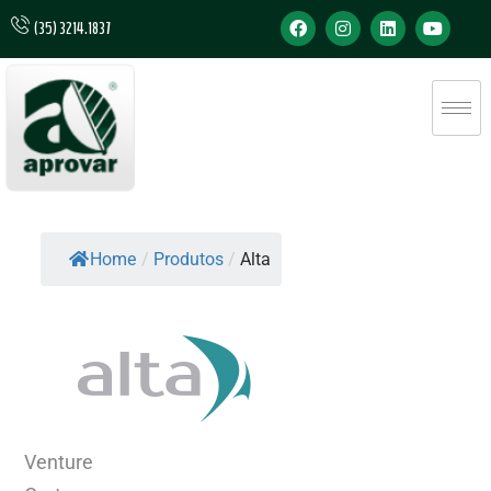
(35) 3214.1837
Home
/
Produtos
/
Alta
Venture