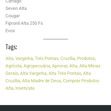
Cartago
Seven Alta
Cougar
Fipronil Alta 250 Fs
Evos
Tags:
Alta
,
Varginha
,
Três Pontas
,
Cruzília
,
Produtos
,
Agrícola
,
Agropecuária
,
Aprovar
,
Alta
,
Alta Minas
Gerais
,
Alta Varginha
,
Alta Três Pontas
,
Alta
Cruzília
,
Alta Madre de Deus
,
Comprar Produtos
Alta
,
Inseticida