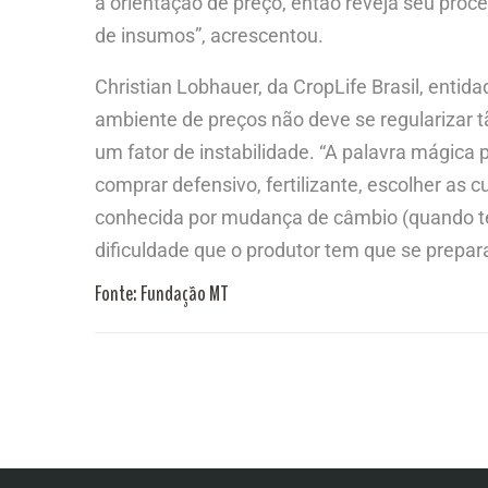
a orientação de preço, então reveja seu proc
de insumos”, acrescentou.
Christian Lobhauer, da CropLife Brasil, enti
ambiente de preços não deve se regularizar tã
um fator de instabilidade. “A palavra mágica 
comprar defensivo, fertilizante, escolher as 
conhecida por mudança de câmbio (quando te
dificuldade que o produtor tem que se prepar
Fonte: Fundação MT