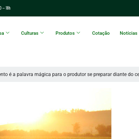
0 – 18h
sa
Culturas
Produtos
Cotação
Notícias
to é a palavra mágica para o produtor se preparar diante do ce