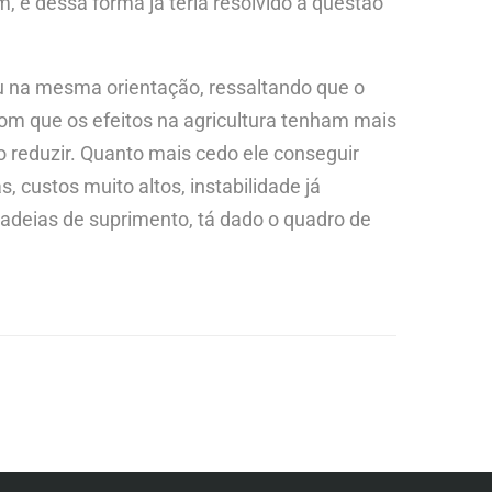
, e dessa forma já teria resolvido a questão
uiu na mesma orientação, ressaltando que o
 com que os efeitos na agricultura tenham mais
o reduzir. Quanto mais cedo ele conseguir
, custos muito altos, instabilidade já
deias de suprimento, tá dado o quadro de