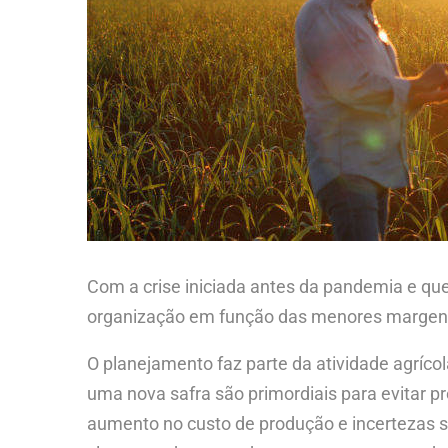
Com a crise iniciada antes da pandemia e que
organização em função das menores margens 
O planejamento faz parte da atividade agríco
uma nova safra são primordiais para evitar pre
aumento no custo de produção e incertezas so