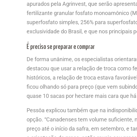
apurados pela Agrinvest, que serão apresenta
fertilizante granular fosfato monoamônico (M
superfosfato simples, 256% para superfosfat
exclusividade do Brasil, e que nos principai
É preciso se preparar e comprar
De forma unânime, os especialistas orienta
destacou que usar a relação de troca como f
históricos, a relação de troca estava favor
ficou olhando só para preço (que vem subind
quase 10 sacas por hectare mais cara que há
Pessôa explicou também que na indisponibilid
opção. “Canadenses tem volume suficiente, 
preço até o início da safra, em setembro, e 