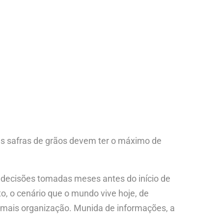
mas safras de grãos devem ter o máximo de
s decisões tomadas meses antes do início de
to, o cenário que o mundo vive hoje, de
a mais organização. Munida de informações, a