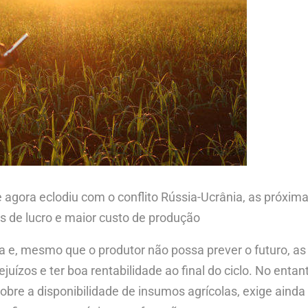
 agora eclodiu com o conflito Rússia-Ucrânia, as próxi
de lucro e maior custo de produção
la e, mesmo que o produtor não possa prever o futuro, a
juízos e ter boa rentabilidade ao final do ciclo. No entan
bre a disponibilidade de insumos agrícolas, exige aind