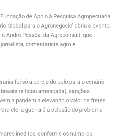
ela Fundação de Apoio à Pesquisa Agropecuária
o Global para o Agronegócio’ abriu o evento,
l e André Pessôa, da Agroconsult, que
jornalista, comentarista agro e
rânia foi só a cereja do bolo para o cenário
 brasileira ficou ameaçada), sanções
í vem a pandemia elevando o valor de fretes
Para ele, a guerra é a eclosão do problema
atamares inéditos, conforme os números