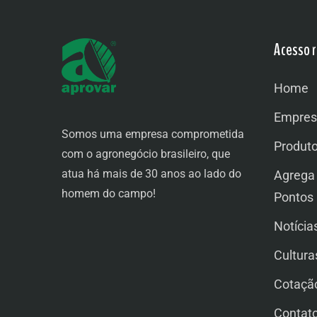
Acesso r
Home
Empres
Somos uma empresa comprometida
Produt
com o agronegócio brasileiro, que
atua há mais de 30 anos ao lado do
Agrega
homem do campo!
Pontos
Notícia
Cultura
Cotaçã
Contat