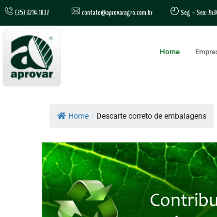
contato@aprovaragro.com.br
(35) 3214.1837
Seg – Sex: 7h3
Home
Empre
Home
/
Descarte correto de embalagens