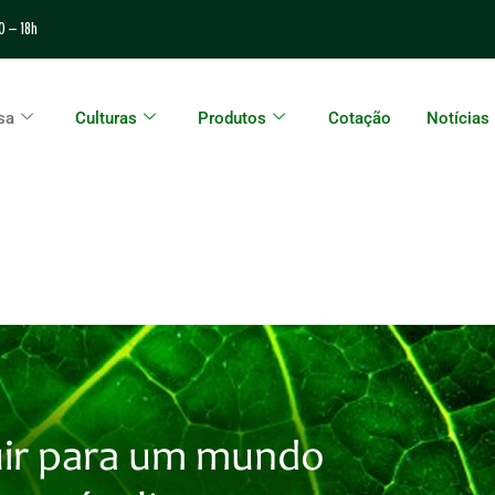
0 – 18h
sa
Culturas
Produtos
Cotação
Notícias