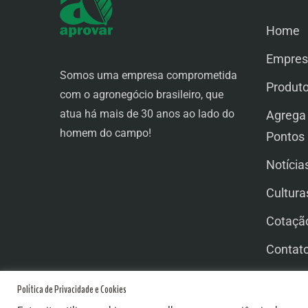
Home
Empres
Somos uma empresa comprometida
Produt
com o agronegócio brasileiro, que
atua há mais de 30 anos ao lado do
Agrega
homem do campo!
Pontos
Notícia
Cultura
Cotaçã
Contat
Trabal
Política de Privacidade e Cookies