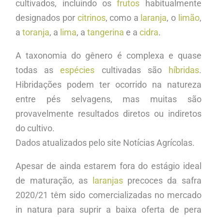
cultivados, incluindo os
frutos
habitualmente
designados por
citrinos
, como a
laranja
, o
limão
,
a
toranja
, a
lima
, a
tangerina
e a
cidra
.
A taxonomia do gênero é complexa e quase
todas as
espécies
cultivadas são
híbridas
.
Hibridações podem ter ocorrido na natureza
entre pés selvagens, mas muitas são
provavelmente resultados diretos ou indiretos
do cultivo.
Dados atualizados pelo site Notícias Agrícolas.
Apesar de ainda estarem fora do estágio ideal
de maturação, as
laranjas
precoces da safra
2020/21 têm sido comercializadas no mercado
in natura para suprir a baixa oferta de pera