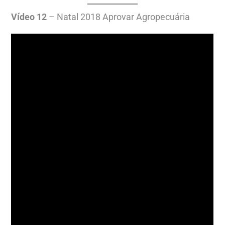
Vídeo 12
– Natal 2018 Aprovar Agropecuária