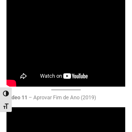
ALTERNAR ALTO CONTRASTE
Vídeo
11
– Aprovar Fim de Ano (2019)
ALTERNAR TAMANHO DA FONTE