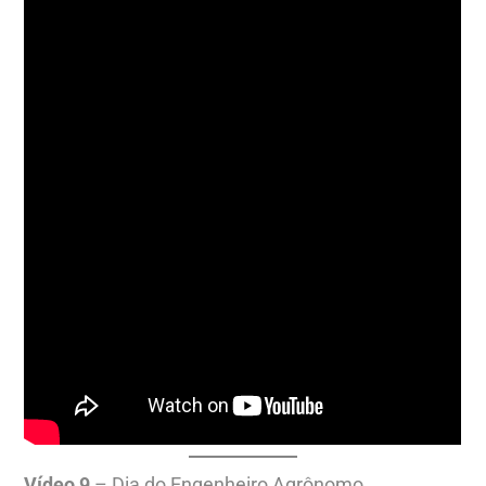
Vídeo 9
– Dia do Engenheiro Agrônomo