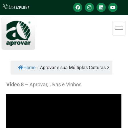
(35) 3214.1837
Home
/
Aprovar e sua Múltiplas Culturas 2
Vídeo 8
– Aprovar, Uvas e Vinhos