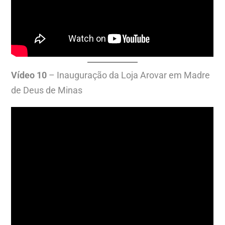
Vídeo
10
– Inauguração da Loja Arovar em Madre
de Deus de Minas