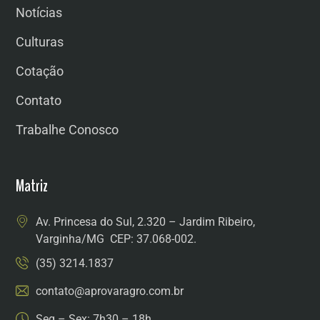
Notícias
Culturas
Cotação
Contato
Trabalhe Conosco
Matriz
Av. Princesa do Sul, 2.320 – Jardim Ribeiro,
Varginha/MG CEP: 37.068-002.
(35) 3214.1837
contato@aprovaragro.com.br
Seg – Sex: 7h30 – 18h