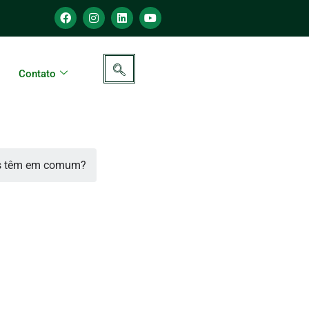
Contato
dos têm em comum?