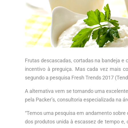
Frutas descascadas, cortadas na bandeja e 
incentivo à preguiça. Mas cada vez mais co
segundo a pesquisa Fresh Trends 2017 (Tend
A alternativa vem se tornando uma excelent
pela Packer’s, consultoria especializada na á
“Temos uma pesquisa em andamento sobre o 
dos produtos unida à escassez de tempo e, c