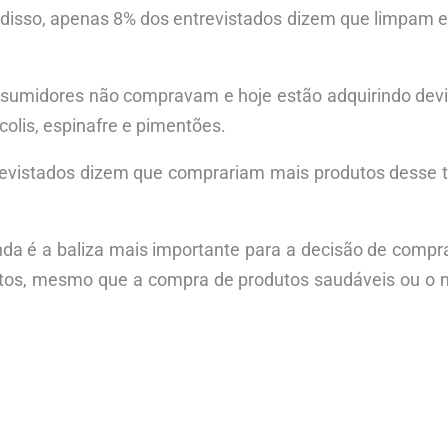
isso, apenas 8% dos entrevistados dizem que limpam e c
sumidores não compravam e hoje estão adquirindo devi
colis, espinafre e pimentões.
trevistados dizem que comprariam mais produtos desse 
nda é a baliza mais importante para a decisão de compr
tos, mesmo que a compra de produtos saudáveis ou o ma