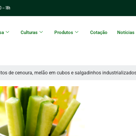
0 – 18h
sa
Culturas
Produtos
Cotação
Notícias
itos de cenoura, melão em cubos e salgadinhos industrializa