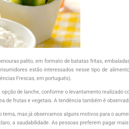
cenouras palito, em formato de batatas fritas, embala
nsumidores estão interessados nesse tipo de alimentos
ências Frescas, em português).
e opção de lanche, conforme o levantamento realizado c
rea de frutas e vegetais. A tendência também é observada
tema, mas já observamos alguns motivos para o aumen
laro, a saudabilidade. As pessoas preferem pagar mais 