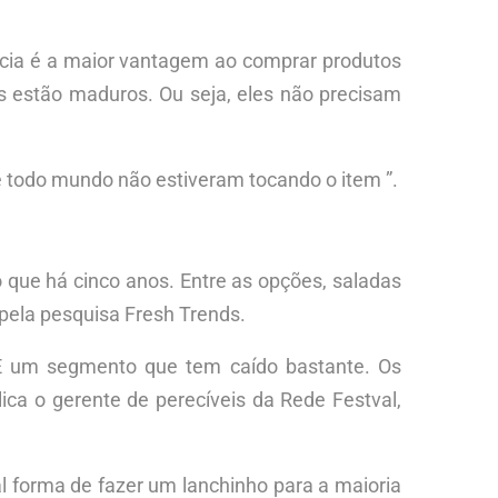
ncia é a maior vantagem ao comprar produtos
 estão maduros. Ou seja, eles não precisam
 todo mundo não estiveram tocando o item ”.
que há cinco anos. Entre as opções, saladas
 pela pesquisa Fresh Trends.
 “É um segmento que tem caído bastante. Os
lica o gerente de perecíveis da Rede Festval,
l forma de fazer um lanchinho para a maioria