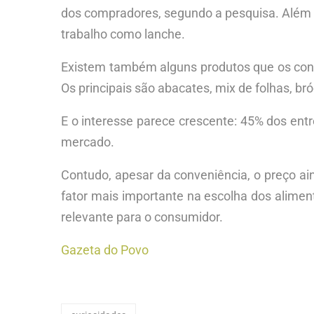
dos compradores, segundo a pesquisa. Além d
trabalho como lanche.
Existem também alguns produtos que os con
Os principais são abacates, mix de folhas, bró
E o interesse parece crescente: 45% dos en
mercado.
Contudo, apesar da conveniência, o preço ai
fator mais importante na escolha dos alimen
relevante para o consumidor.
Gazeta do Povo