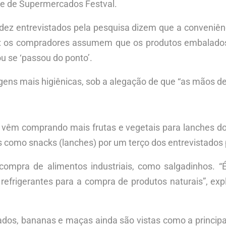
de de Supermercados Festval.
dez entrevistados pela pesquisa dizem que a conveniê
o: os compradores assumem que os produtos embalados
ou se ‘passou do ponto’.
ens mais higiênicas, sob a alegação de que “as mãos de
 vêm comprando mais frutas e vegetais para lanches do 
tos como snacks (lanches) por um terço dos entrevistados
compra de alimentos industriais, como salgadinhos.
 refrigerantes para a compra de produtos naturais”, exp
ados, bananas e maças ainda são vistas como a principa