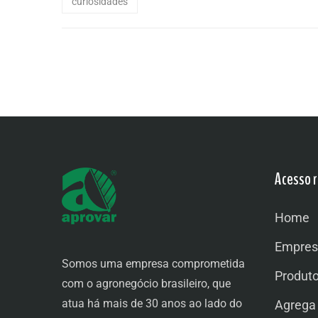
curiosidades
Acesso r
Home
Empres
Somos uma empresa comprometida
Produt
com o agronegócio brasileiro, que
atua há mais de 30 anos ao lado do
Agrega