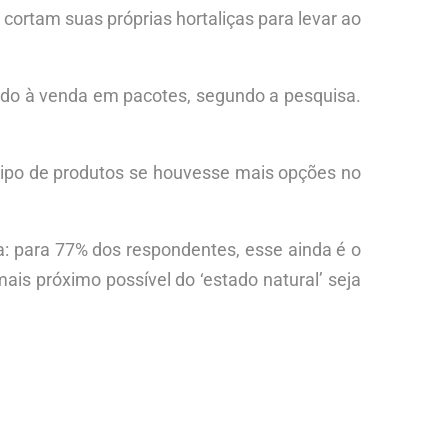
ortam suas próprias hortaliças para levar ao
do à venda em pacotes, segundo a pesquisa.
tipo de produtos se houvesse mais opções no
a: para 77% dos respondentes, esse ainda é o
is próximo possível do ‘estado natural’ seja