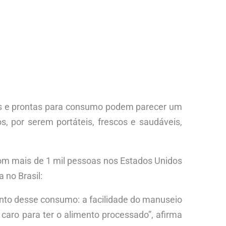
das e prontas para consumo podem parecer um
, por serem portáteis, frescos e saudáveis,
om mais de 1 mil pessoas nos Estados Unidos
 no Brasil:
to desse consumo: a facilidade do manuseio
caro para ter o alimento processado”, afirma