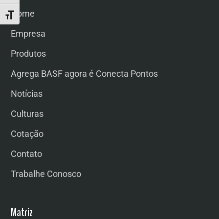
Home
ALTERNAR TAMANHO DA FONTE
Empresa
Produtos
Agrega BASF agora é Conecta Pontos
Notícias
Culturas
Cotação
Contato
Trabalhe Conosco
Matriz