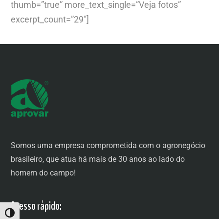
thumb=”true” more_text_single=”Veja fotos”
excerpt_count=”29″]
Somos uma empresa comprometida com o agronegócio
brasileiro, que atua há mais de 30 anos ao lado do
homem do campo!
Acesso rápido:
ALTERNAR ALTO CONTRASTE