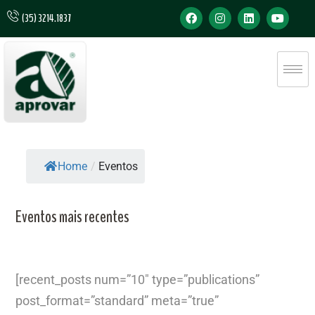
(35) 3214.1837
Home
/
Eventos
Eventos mais recentes
[recent_posts num=”10″ type=”publications”
post_format=”standard” meta=”true”