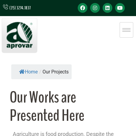
(35) 3214.1837
Home
/
Our Projects
Our Works are
Presented Here
Agriculture is food production. Despite the