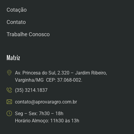
Cotação
Contato
Trabalhe Conosco
Matriz
Av. Princesa do Sul, 2.320 – Jardim Ribeiro,
Varginha/MG CEP: 37.068-002.
(35) 3214.1837
contato@aprovaragro.com.br
Seg – Sex: 7h30 – 18h
Horário Almoço: 11h30 às 13h