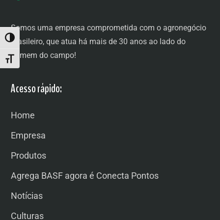
Somos uma empresa comprometida com o agronegócio
ALTERNAR ALTO CONTRASTE
brasileiro, que atua há mais de 30 anos ao lado do
homem do campo!
ALTERNAR TAMANHO DA FONTE
Acesso rápido:
Home
Empresa
Produtos
Agrega BASF agora é Conecta Pontos
Notícias
Culturas