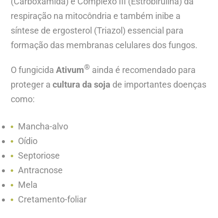
(Carboxamida) e Complexo III (Estrobirulina) da
respiração na mitocôndria e também inibe a
síntese de ergosterol (Triazol) essencial para
formação das membranas celulares dos fungos.
®
O fungicida
Ativum
ainda é recomendado para
proteger a
cultura da soja
de importantes doenças
como:
Mancha-alvo
Oídio
Septoriose
Antracnose
Mela
Cretamento-foliar