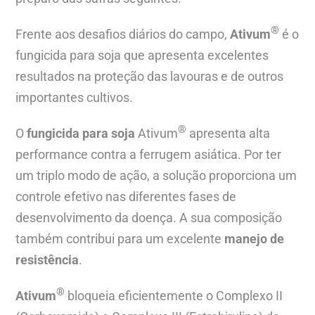
®
Frente aos desafios diários do campo,
Ativum
é o
fungicida para soja que apresenta excelentes
resultados na proteção das lavouras e de outros
importantes cultivos.
®
O
fungicida para soja
Ativum
apresenta alta
performance contra a ferrugem asiática. Por ter
um triplo modo de ação, a solução proporciona um
controle efetivo nas diferentes fases de
desenvolvimento da doença. A sua composição
também contribui para um excelente
manejo de
resistência
.
®
Ativum
bloqueia eficientemente o Complexo II