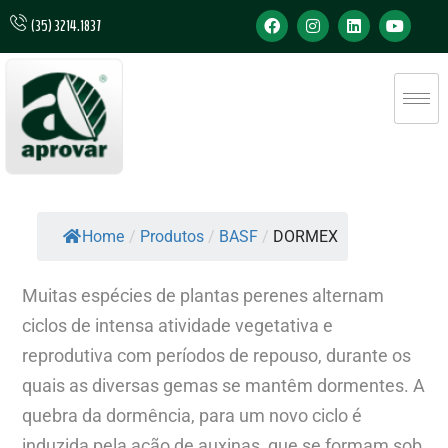
(35) 3214.1837
Home
/
Produtos
/
BASF
/
DORMEX
Muitas espécies de plantas perenes alternam
ciclos de intensa atividade vegetativa e
reprodutiva com períodos de repouso, durante os
quais as diversas gemas se mantêm dormentes. A
quebra da dormência, para um novo ciclo é
induzida pela ação de auxinas, que se formam sob