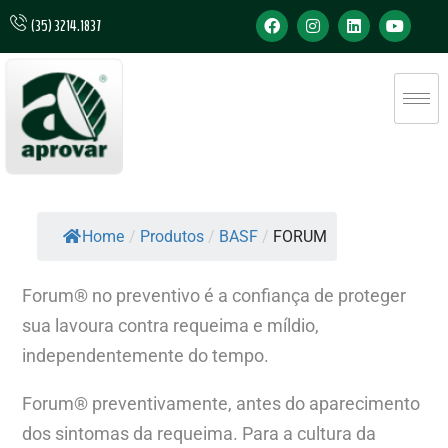
(35) 3214.1837
Home
/
Produtos
/
BASF
/
FORUM
Forum® no preventivo é a confiança de proteger
sua lavoura contra requeima e míldio,
independentemente do tempo.
Forum® preventivamente, antes do aparecimento
dos sintomas da requeima. Para a cultura da