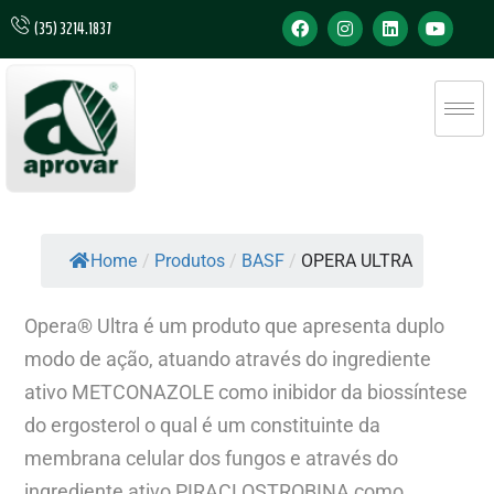
(35) 3214.1837
Home
/
Produtos
/
BASF
/
OPERA ULTRA
Opera® Ultra é um produto que apresenta duplo
modo de ação, atuando através do ingrediente
ativo METCONAZOLE como inibidor da biossíntese
do ergosterol o qual é um constituinte da
membrana celular dos fungos e através do
ingrediente ativo PIRACLOSTROBINA como