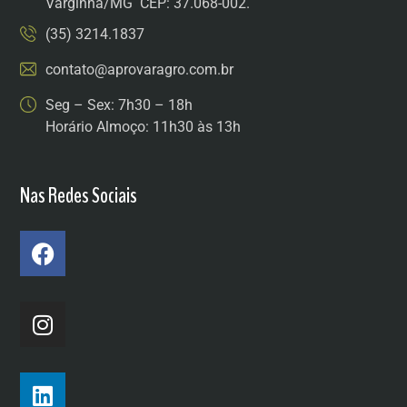
Varginha/MG CEP: 37.068-002.
(35) 3214.1837
contato@aprovaragro.com.br
Seg – Sex: 7h30 – 18h
Horário Almoço: 11h30 às 13h
Nas Redes Sociais