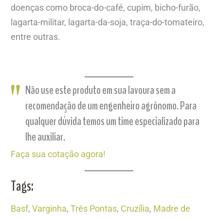
doenças como broca-do-café, cupim, bicho-furão,
lagarta-militar, lagarta-da-soja, traça-do-tomateiro,
entre outras.
Não use este produto em sua lavoura sem a
recomendação de um engenheiro agrônomo. Para
qualquer dúvida temos um time especializado para
lhe auxiliar.
Faça sua cotação agora!
Tags:
Basf
,
Varginha
,
Três Pontas
,
Cruzília
,
Madre de