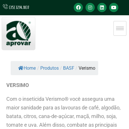
(35) 3214.1837
Home
/
Produtos
/
BASF
/
Verismo
VERSIMO
Com o inseticida Verismo® você assegura uma
maior sanidade para as lavouras de café, algodão,
batata, citros, cana-de-açúcar, maçã, milho, soja,
tomate e uva. Além disso, combate as principais