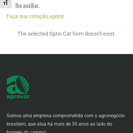
ALTERNAR TAMANHO DA FONTE
lhe auxiliar.
Faça sua cotação agora!
The selected Optin Cat form doesn't exist.
Somos uma empresa comprometida com o agronegócio
brasileiro, que atua há mais de 30 anos ao lado do
homem do campo!