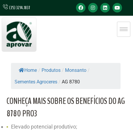
(35) 3214.1837
Home
/
Produtos
/
Monsanto
/
Sementes Agroceres
/
AG 8780
CONHEÇA MAIS SOBRE OS BENEFÍCIOS DO AG
8780 PRO3
Elevado potencial produtivo;