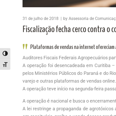
31 de julho de 2018
by
Assessoria de Comunica
Fiscalização fecha cerco contra o 
Plataformas de vendas na internet ofereciam a
ALTERNAR ALTO CONTRASTE
Auditores Fiscais Federais Agropecuários par
A operação foi desencadeada em Curitiba – 
ALTERNAR TAMANHO DA FONTE
pelos Ministérios Públicos do Paraná e do Ri
varejo e outras plataformas de vendas online
A operação teve início na segunda-feira pas
A operação é nacional e busca o encerrament
A lei restringe a propaganda de agrotóxicos