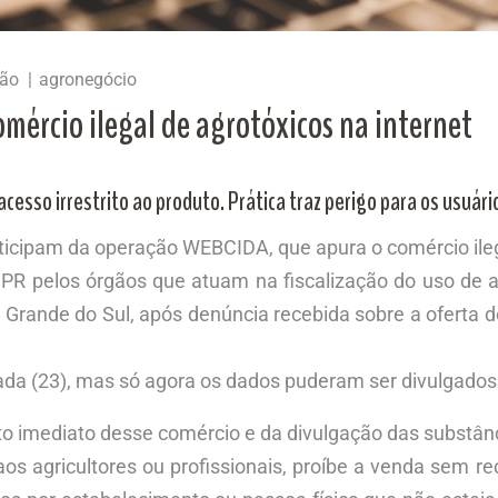
ção
agronegócio
comércio ilegal de agrotóxicos na internet
cesso irrestrito ao produto. Prática traz perigo para os usuári
ticipam da operação WEBCIDA, que apura o comércio ilega
PR pelos órgãos que atuam na fiscalização do uso de a
o Grande do Sul, após denúncia recebida sobre a oferta
.
sada (23), mas só agora os dados puderam ser divulgados
o imediato desse comércio e da divulgação das substânc
 aos agricultores ou profissionais, proíbe a venda se