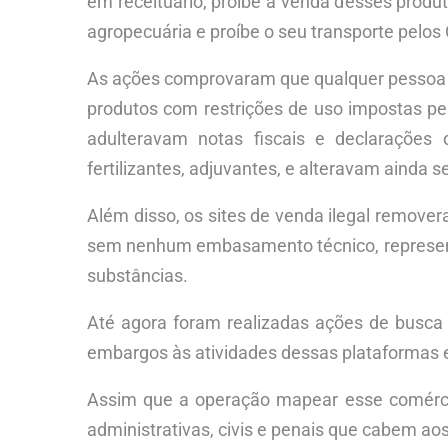
em receituário, proíbe a venda desses produ
agropecuária e proíbe o seu transporte pelos C
As ações comprovaram que qualquer pessoa co
produtos com restrições de uso impostas pe
adulteravam notas fiscais e declarações 
fertilizantes, adjuvantes, e alteravam ainda 
Além disso, os sites de venda ilegal remove
sem nenhum embasamento técnico, represent
substâncias.
Até agora foram realizadas ações de busca
embargos às atividades dessas plataformas e
Assim que a operação mapear esse comércio,
administrativas, civis e penais que cabem aos