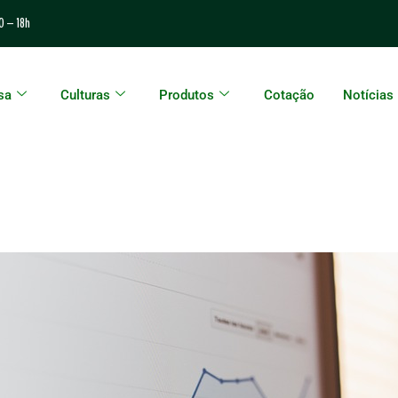
0 – 18h
sa
Culturas
Produtos
Cotação
Notícias