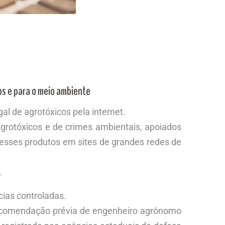
os e para o meio ambiente
l de agrotóxicos pela internet.
grotóxicos e de crimes ambientais, apoiados
 desses produtos em sites de grandes redes de
.
ias controladas.
m recomendação prévia de engenheiro agrônomo