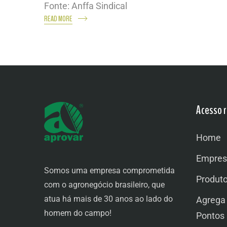
Fonte: Anffa Sindical
READ MORE
Acesso r
Home
Empres
Somos uma empresa comprometida
Produt
com o agronegócio brasileiro, que
atua há mais de 30 anos ao lado do
Agrega
homem do campo!
Pontos