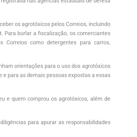
 registrada nas agências estaduais de defesa
ber os agrotóxicos pelos Correios, incluindo
Para burlar a fiscalização, os comerciantes
os Correios como detergentes para carros,
inham orientações para o uso dos agrotóxicos
 e para as demais pessoas expostas a essas
deu e quem comprou os agrotóxicos, além de
iligências para apurar as responsabilidades