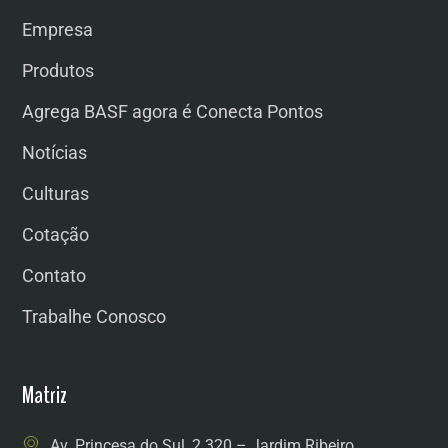
Empresa
Produtos
Agrega BASF agora é Conecta Pontos
Notícias
Culturas
Cotação
Contato
Trabalhe Conosco
Matriz
Av. Princesa do Sul, 2.320 – Jardim Ribeiro,