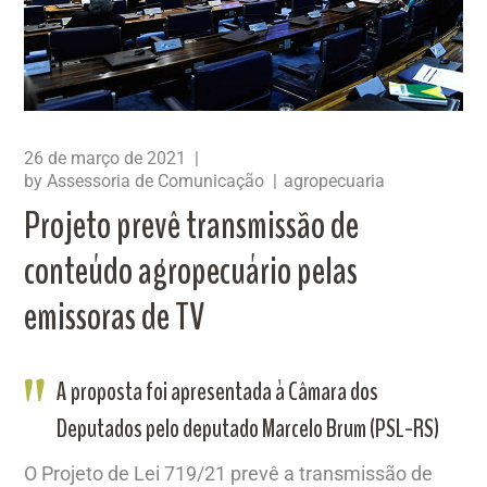
26 de março de 2021
by
Assessoria de Comunicação
agropecuaria
Projeto prevê transmissão de
conteúdo agropecuário pelas
emissoras de TV
A proposta foi apresentada à Câmara dos
Deputados pelo deputado Marcelo Brum (PSL-RS)
O Projeto de Lei 719/21 prevê a transmissão de