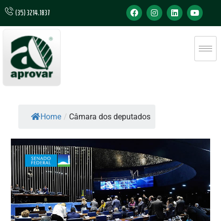
(35) 3214.1837
Home
/
Câmara dos deputados