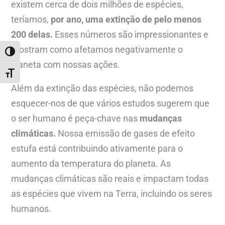
existem cerca de dois milhões de espécies,
teríamos,
por ano, uma extinção de pelo menos
200 delas.
Esses números são impressionantes e
mostram como afetamos negativamente o
ALTERNAR ALTO CONTRASTE
planeta com nossas ações.
ALTERNAR TAMANHO DA FONTE
Além da extinção das espécies, não podemos
esquecer-nos de que vários estudos sugerem que
o ser humano é peça-chave nas
mudanças
climáticas.
Nossa emissão de gases de efeito
estufa está contribuindo ativamente para o
aumento da temperatura do planeta. As
mudanças climáticas são reais e impactam todas
as espécies que vivem na Terra, incluindo os seres
humanos.