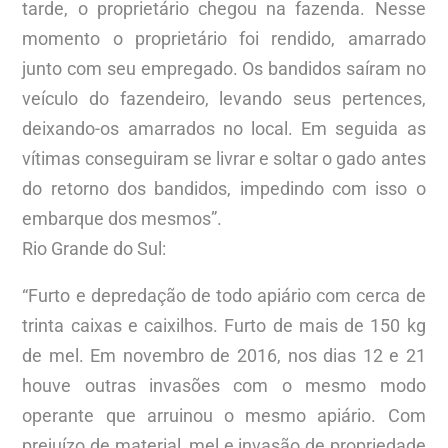
tarde, o proprietário chegou na fazenda. Nesse
momento o proprietário foi rendido, amarrado
junto com seu empregado. Os bandidos saíram no
veículo do fazendeiro, levando seus pertences,
deixando-os amarrados no local. Em seguida as
vítimas conseguiram se livrar e soltar o gado antes
do retorno dos bandidos, impedindo com isso o
embarque dos mesmos”.
Rio Grande do Sul:
“Furto e depredação de todo apiário com cerca de
trinta caixas e caixilhos. Furto de mais de 150 kg
de mel. Em novembro de 2016, nos dias 12 e 21
houve outras invasões com o mesmo modo
operante que arruinou o mesmo apiário. Com
prejuízo de material, mel e invasão de propriedade