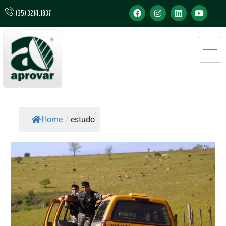
(35) 3214.1837
Home
/
estudo