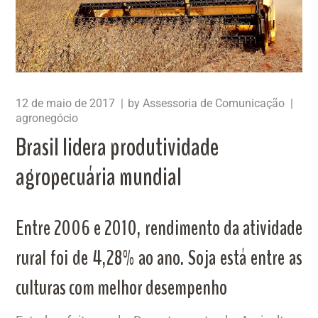
12 de maio de 2017
by
Assessoria de Comunicação
agronegócio
Brasil lidera produtividade
agropecuária mundial
Entre 2006 e 2010, rendimento da atividade
rural foi de 4,28% ao ano. Soja está entre as
culturas com melhor desempenho