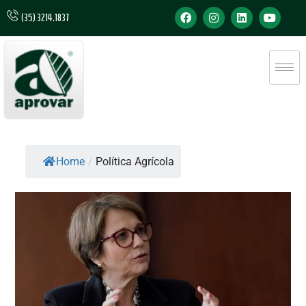
(35) 3214.1837
Home
/
Política Agrícola