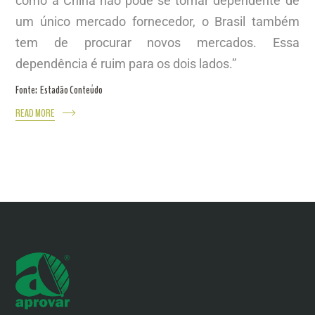
como a China não pode se tornar dependente de
um único mercado fornecedor, o Brasil também
tem de procurar novos mercados. Essa
dependência é ruim para os dois lados.”
Fonte: Estadão Conteúdo
READ MORE