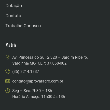
Cotação
Contato
Trabalhe Conosco
Matriz
Av. Princesa do Sul, 2.320 – Jardim Ribeiro,
Varginha/MG CEP: 37.068-002.
(35) 3214.1837
contato@aprovaragro.com.br
Seg – Sex: 7h30 – 18h
Horário Almoço: 11h30 às 13h