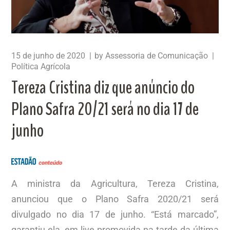
15 de junho de 2020
by
Assessoria de Comunicação
Política Agrícola
Tereza Cristina diz que anúncio do
Plano Safra 20/21 será no dia 17 de
junho
A ministra da Agricultura, Tereza Cristina,
anunciou que o Plano Safra 2020/21 será
divulgado no dia 17 de junho. “Está marcado”,
garantiu ela, em live promovida na tarde da última