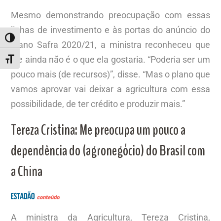
Mesmo demonstrando preocupação com essas
linhas de investimento e às portas do anúncio do
ALTERNAR ALTO CONTRASTE
Plano Safra 2020/21, a ministra reconheceu que
ele ainda não é o que ela gostaria. “Poderia ser um
ALTERNAR TAMANHO DA FONTE
pouco mais (de recursos)”, disse. “Mas o plano que
vamos aprovar vai deixar a agricultura com essa
possibilidade, de ter crédito e produzir mais.”
Tereza Cristina: Me preocupa um pouco a
dependência do (agronegócio) do Brasil com
a China
A ministra da Agricultura, Tereza Cristina,