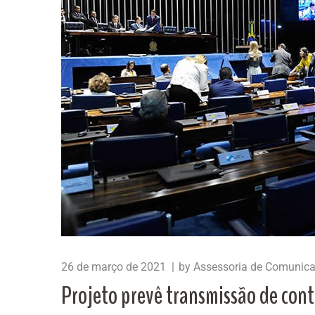
26 de março de 2021
by
Assessoria de Comunic
Projeto prevê transmissão de con