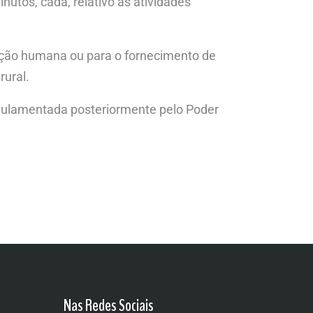
utos, cada, relativo às atividades
ntação humana ou para o fornecimento de
rural.
gulamentada posteriormente pelo Poder
Nas Redes Sociais