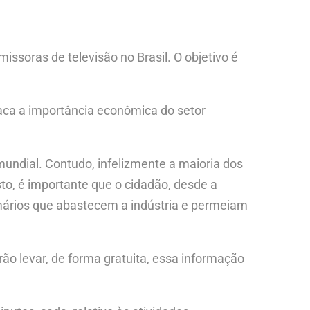
issoras de televisão no Brasil. O objetivo é
aca a importância econômica do setor
mundial. Contudo, infelizmente a maioria dos
sto, é importante que o cidadão, desde a
mários que abastecem a indústria e permeiam
ão levar, de forma gratuita, essa informação