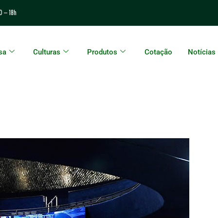
0 – 18h
sa
Culturas
Produtos
Cotação
Notícias