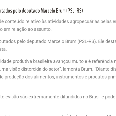
utados pelo deputado Marcelo Brum (PSL-RS)
e conteúdo relativo às atividades agropecuárias pelas em
ão em relação ao assunto.
putados pelo deputado Marcelo Brum (PSL-RS). Ele dest
sta.
idade produtiva brasileira avançou muito e é referência 
ma visão distorcida do setor”, lamenta Brum. “Diante di
de produção dos alimentos, instrumentos e produtos pri
televisão são extremamente difundidos no Brasil e poder