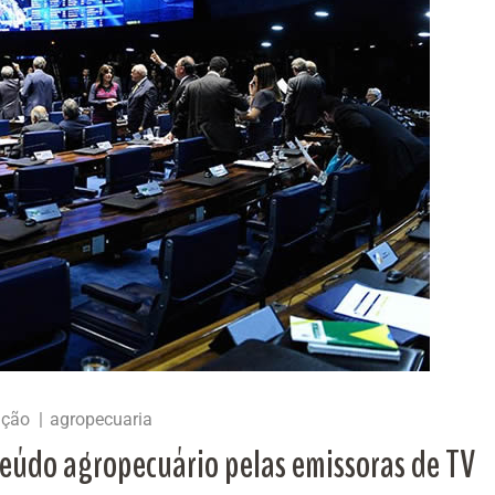
ação
agropecuaria
teúdo agropecuário pelas emissoras de TV