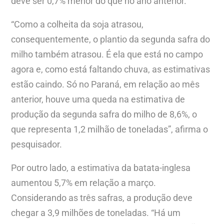
deve ser 0,7% menor do que no ano anterior.
“Como a colheita da soja atrasou,
consequentemente, o plantio da segunda safra do
milho também atrasou. É ela que está no campo
agora e, como está faltando chuva, as estimativas
estão caindo. Só no Paraná, em relação ao mês
anterior, houve uma queda na estimativa de
produção da segunda safra do milho de 8,6%, o
que representa 1,2 milhão de toneladas”, afirma o
pesquisador.
Por outro lado, a estimativa da batata-inglesa
aumentou 5,7% em relação a março.
Considerando as três safras, a produção deve
chegar a 3,9 milhões de toneladas. “Há um