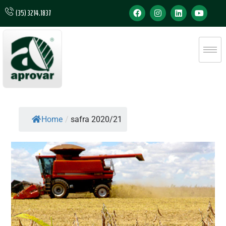
(35) 3214.1837
Home
/
safra 2020/21