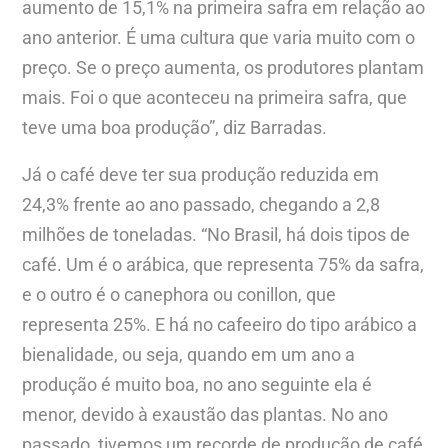
aumento de 15,1% na primeira safra em relação ao
ano anterior. É uma cultura que varia muito com o
preço. Se o preço aumenta, os produtores plantam
mais. Foi o que aconteceu na primeira safra, que
teve uma boa produção”, diz Barradas.
Já o café deve ter sua produção reduzida em
24,3% frente ao ano passado, chegando a 2,8
milhões de toneladas. “No Brasil, há dois tipos de
café. Um é o arábica, que representa 75% da safra,
e o outro é o canephora ou conillon, que
representa 25%. E há no cafeeiro do tipo arábico a
bienalidade, ou seja, quando em um ano a
produção é muito boa, no ano seguinte ela é
menor, devido à exaustão das plantas. No ano
passado, tivemos um recorde de produção de café