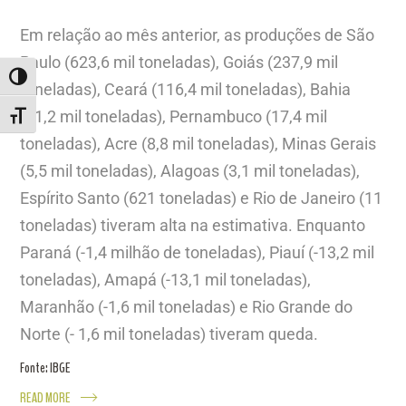
Em relação ao mês anterior, as produções de São
Paulo (623,6 mil toneladas), Goiás (237,9 mil
ALTERNAR ALTO CONTRASTE
toneladas), Ceará (116,4 mil toneladas), Bahia
(51,2 mil toneladas), Pernambuco (17,4 mil
ALTERNAR TAMANHO DA FONTE
toneladas), Acre (8,8 mil toneladas), Minas Gerais
(5,5 mil toneladas), Alagoas (3,1 mil toneladas),
Espírito Santo (621 toneladas) e Rio de Janeiro (11
toneladas) tiveram alta na estimativa. Enquanto
Paraná (-1,4 milhão de toneladas), Piauí (-13,2 mil
toneladas), Amapá (-13,1 mil toneladas),
Maranhão (-1,6 mil toneladas) e Rio Grande do
Norte (- 1,6 mil toneladas) tiveram queda.
Fonte: IBGE
READ MORE