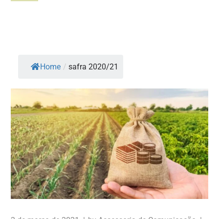
Home
/
safra 2020/21