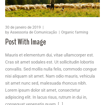
30 de janeiro de 2019
by
Assessoria de Comunicação
Organic farming
Post With Image
Mauris et elementum dui, vitae ullamcorper est.
Cras sit amet sodales est. Ut sollicitudin lobortis
convallis. Sed mollis nulla felis, commodo congue
nisi aliquam sit amet. Nam odio mauris, vehicula
sit amet nunc sed, malesuada rhoncus nibh.
Lorem ipsum dolor sit amet, consectetur
adipiscing elit. In lacus risus, rutrum in dui in,
consequat venenatis quam. […]