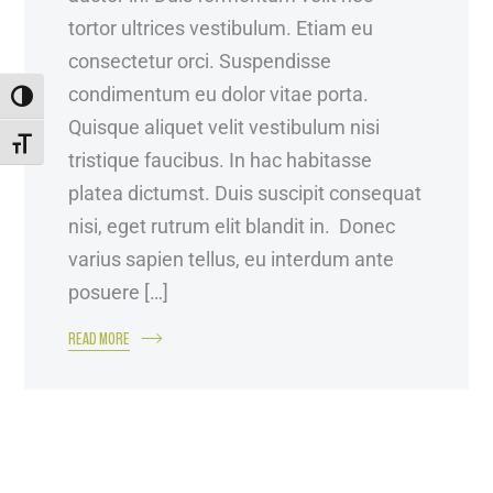
tortor ultrices vestibulum. Etiam eu
consectetur orci. Suspendisse
condimentum eu dolor vitae porta.
ALTERNAR ALTO CONTRASTE
Quisque aliquet velit vestibulum nisi
ALTERNAR TAMANHO DA FONTE
tristique faucibus. In hac habitasse
platea dictumst. Duis suscipit consequat
nisi, eget rutrum elit blandit in. Donec
varius sapien tellus, eu interdum ante
posuere […]
READ MORE