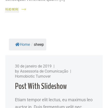
READ MORE
Home
/
sheep
30 de janeiro de 2019
by
Assessoria de Comunicação
Homobiotic Turnover
Post With Slideshow
Etiam tempor elit lectus, eu maximus leo
auctor in. Duis fermentum velit nec