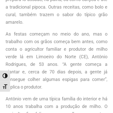
a tradicional pipoca. Outras receitas, como bolo e
cural, também trazem o sabor do típico grão
amarelo.
As festas começam no meio do ano, mas o
trabalho com os grãos começa bem antes, como
conta o agricultor familiar e produtor de milho
verde lá em Limoeiro do Norte (CE), Antônio
Rodrigues, de 53 anos. “A gente começa a
plantar e, cerca de 70 dias depois, a gente já
ALTERNAR ALTO CONTRASTE
consegue colher algumas espigas para comer”,
explica o produtor.
ALTERNAR TAMANHO DA FONTE
Antônio vem de uma típica família do interior e há
10 anos trabalha com a produção de milho. O