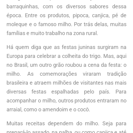
barraquinhas, com os diversos sabores dessa
época. Entre os produtos, pipoca, canjica, pé de
moleque e o famoso milho. Por trás delas, muitas
famílias e muito trabalho na zona rural.
Há quem diga que as festas juninas surgiram na
Europa para celebrar a colheita do trigo. Mas, aqui
no Brasil, um outro grão roubou a cena da festa: o
milho. As comemorações viraram tradição
brasileira e atraem milhões de visitantes nas mais
diversas festas espalhadas pelo país. Para
acompanhar o milho, outros produtos entraram no
arraial, como o amendoim e o cocô.
Muitas receitas dependem do milho. Seja para
prepará-lo assado, na palha, ou como canjica e até