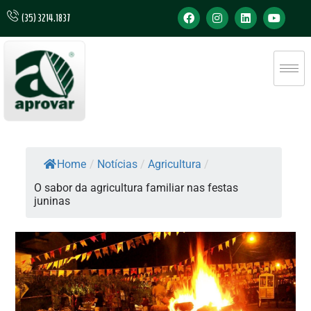
(35) 3214.1837
Home
/
Notícias
/
Agricultura
/
O sabor da agricultura familiar nas festas
juninas