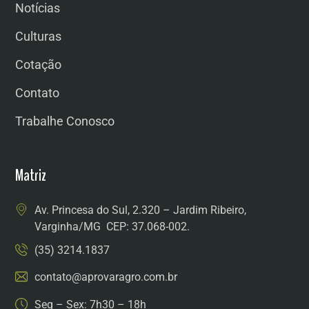
Notícias
Culturas
Cotação
Contato
Trabalhe Conosco
Matriz
Av. Princesa do Sul, 2.320 – Jardim Ribeiro,
Varginha/MG CEP: 37.068-002.
(35) 3214.1837
contato@aprovaragro.com.br
Seg – Sex: 7h30 – 18h