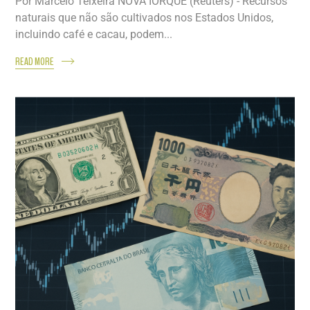
Por Marcelo Teixeira NOVA IORQUE (Reuters) - Recursos
naturais que não são cultivados nos Estados Unidos,
incluindo café e cacau, podem...
READ MORE