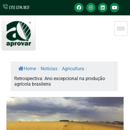
(35) 3214.1837
Home
/
Notícias
/
Agricultura
/
Retrospectiva: Ano excepcional na produção
agrícola brasileira