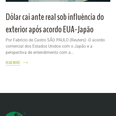
Dólar cai ante real sob influência do
exterior após acordo EUA-Japão
Por Fabricio de Castro SÃO PAULO (Reuters) -O acordo
comercial dos Estados Unidos com o Japão e a
perspectiva de entendimento com a...
READ MORE