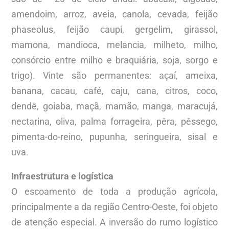
amendoim, arroz, aveia, canola, cevada, feijão
phaseolus, feijão caupi, gergelim, girassol,
mamona, mandioca, melancia, milheto, milho,
consórcio entre milho e braquiária, soja, sorgo e
trigo). Vinte são permanentes: açaí, ameixa,
banana, cacau, café, caju, cana, citros, coco,
dendê, goiaba, maçã, mamão, manga, maracujá,
nectarina, oliva, palma forrageira, pêra, pêssego,
pimenta-do-reino, pupunha, seringueira, sisal e
uva.
Infraestrutura e logística
O escoamento de toda a produção agrícola,
principalmente a da região Centro-Oeste, foi objeto
de atenção especial. A inversão do rumo logístico