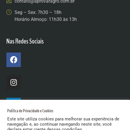
contato@aprovaragro.com.br
Seg – Sex: 7h30 – 18h
Horário Almoço: 11h30 às 13h
Nas Redes Sociais
Política de Privacidade e Cookies
Este site utiliza cookies para melhorar sua experiência de
navegação e, ao continuar navegando neste site, você
declara estar ciente dessas condições.