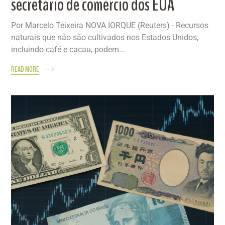
secretário de comércio dos EUA
Por Marcelo Teixeira NOVA IORQUE (Reuters) - Recursos
naturais que não são cultivados nos Estados Unidos,
incluindo café e cacau, podem...
READ MORE