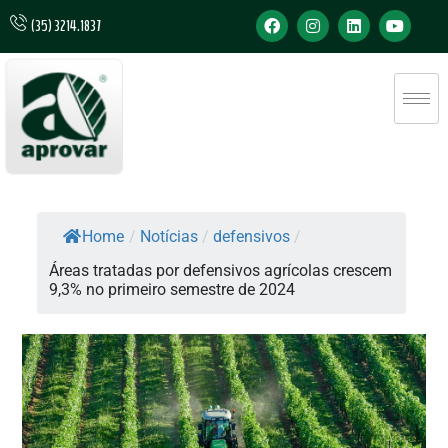
(35) 3214.1837
Home
/
Notícias
/
defensivos
/
Áreas tratadas por defensivos agrícolas crescem
9,3% no primeiro semestre de 2024