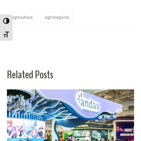
agricultura
agronegócio
ALTERNAR ALTO CONTRASTE
ALTERNAR TAMANHO DA FONTE
Related Posts