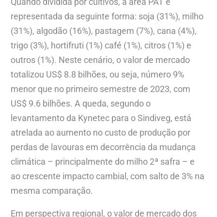
Quando dividida por cultivos, a área PAT é
representada da seguinte forma: soja (31%), milho
(31%), algodão (16%), pastagem (7%), cana (4%),
trigo (3%), hortifruti (1%) café (1%), citros (1%) e
outros (1%). Neste cenário, o valor de mercado
totalizou US$ 8.8 bilhões, ou seja, número 9%
menor que no primeiro semestre de 2023, com
US$ 9.6 bilhões. A queda, segundo o
levantamento da Kynetec para o Sindiveg, está
atrelada ao aumento no custo de produção por
perdas de lavouras em decorrência da mudança
climática – principalmente do milho 2ª safra – e
ao crescente impacto cambial, com salto de 3% na
mesma comparação.
Em perspectiva regional, o valor de mercado dos