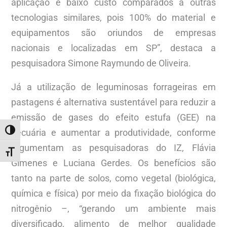
aplicação e baixo custo comparados a outras
tecnologias similares, pois 100% do material e
equipamentos são oriundos de empresas
nacionais e localizadas em SP”, destaca a
pesquisadora Simone Raymundo de Oliveira.
Já a utilização de leguminosas forrageiras em
pastagens é alternativa sustentável para reduzir a
emissão de gases do efeito estufa (GEE) na
pecuária e aumentar a produtividade, conforme
ALTERNAR ALTO CONTRASTE
argumentam as pesquisadoras do IZ, Flávia
ALTERNAR TAMANHO DA FONTE
Gimenes e Luciana Gerdes. Os benefícios são
tanto na parte de solos, como vegetal (biológica,
química e física) por meio da fixação biológica do
nitrogênio –, “gerando um ambiente mais
diversificado, alimento de melhor qualidade