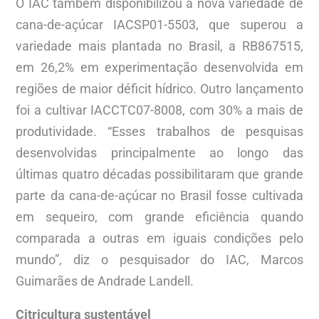
O IAC também disponibilizou a nova variedade de
cana-de-açúcar IACSP01-5503, que superou a
variedade mais plantada no Brasil, a RB867515,
em 26,2% em experimentação desenvolvida em
regiões de maior déficit hídrico. Outro lançamento
foi a cultivar IACCTC07-8008, com 30% a mais de
produtividade. “Esses trabalhos de pesquisas
desenvolvidas principalmente ao longo das
últimas quatro décadas possibilitaram que grande
parte da cana-de-açúcar no Brasil fosse cultivada
em sequeiro, com grande eficiência quando
comparada a outras em iguais condições pelo
mundo”, diz o pesquisador do IAC, Marcos
Guimarães de Andrade Landell.
Citricultura sustentável