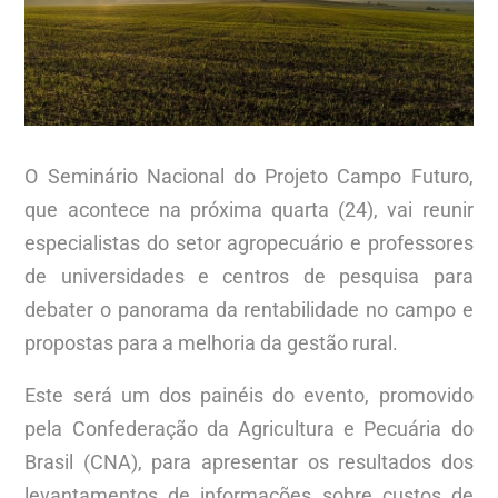
O Seminário Nacional do Projeto Campo Futuro,
que acontece na próxima quarta (24), vai reunir
especialistas do setor agropecuário e professores
de universidades e centros de pesquisa para
debater o panorama da rentabilidade no campo e
propostas para a melhoria da gestão rural.
Este será um dos painéis do evento, promovido
pela Confederação da Agricultura e Pecuária do
Brasil (CNA), para apresentar os resultados dos
levantamentos de informações sobre custos de