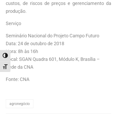
custos, de riscos de preços e gerenciamento da
produção.
Serviço
Seminário Nacional do Projeto Campo Futuro
Data: 24 de outubro de 2018
Hora: 8h às 16h
ALTERNAR ALTO CONTRASTE
Local: SGAN Quadra 601, Módulo K, Brasília –
Sede da CNA
ALTERNAR TAMANHO DA FONTE
Fonte: CNA
agronegócio