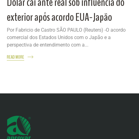
Dólar cai ante real sob influência do
exterior após acordo EUA-Japão
Por Fabricio de Castro SÃO PAULO (Reuters) -O acordo
comercial dos Estados Unidos com o Japão e a
perspectiva de entendimento com a...
READ MORE