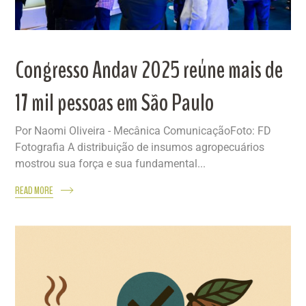
Congresso Andav 2025 reúne mais de
17 mil pessoas em São Paulo
Por Naomi Oliveira - Mecânica ComunicaçãoFoto: FD
Fotografia A distribuição de insumos agropecuários
mostrou sua força e sua fundamental...
READ MORE