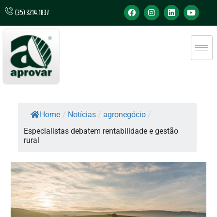
(35) 3214.1837
Home
/
Notícias
/
agronegócio
/
Especialistas debatem rentabilidade e gestão
rural