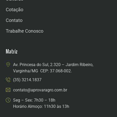
Cotação
Contato
Trabalhe Conosco
Matriz
Av. Princesa do Sul, 2.320 – Jardim Ribeiro,
Varginha/MG CEP: 37.068-002.
(35) 3214.1837
contato@aprovaragro.com.br
Seg – Sex: 7h30 – 18h
Horário Almoço: 11h30 às 13h