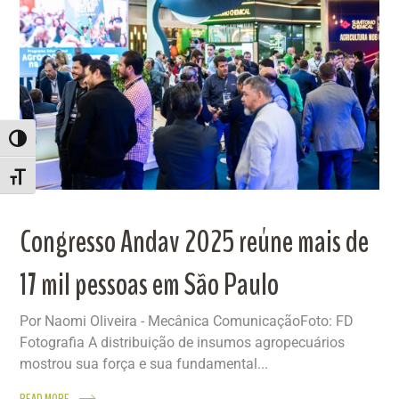
ALTERNAR ALTO CONTRASTE
ALTERNAR TAMANHO DA FONTE
Congresso Andav 2025 reúne mais de
17 mil pessoas em São Paulo
Por Naomi Oliveira - Mecânica ComunicaçãoFoto: FD
Fotografia A distribuição de insumos agropecuários
mostrou sua força e sua fundamental...
READ MORE