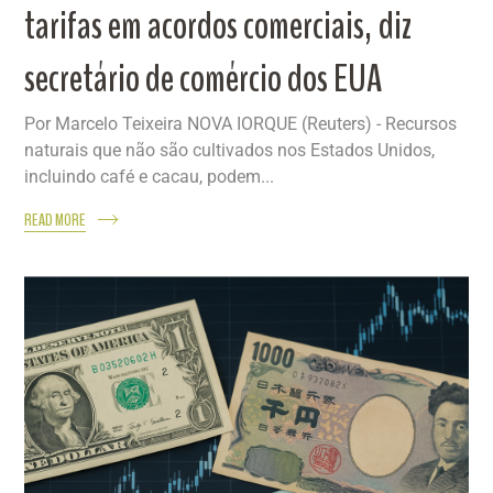
tarifas em acordos comerciais, diz
secretário de comércio dos EUA
Por Marcelo Teixeira NOVA IORQUE (Reuters) - Recursos
naturais que não são cultivados nos Estados Unidos,
incluindo café e cacau, podem...
READ MORE