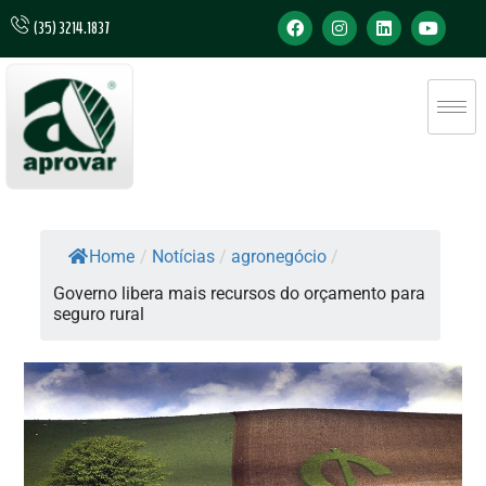
(35) 3214.1837
Home
/
Notícias
/
agronegócio
/
Governo libera mais recursos do orçamento para
seguro rural