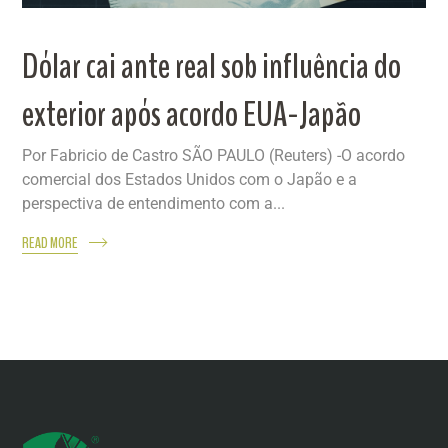
Dólar cai ante real sob influência do
exterior após acordo EUA-Japão
Por Fabricio de Castro SÃO PAULO (Reuters) -O acordo
comercial dos Estados Unidos com o Japão e a
perspectiva de entendimento com a...
READ MORE