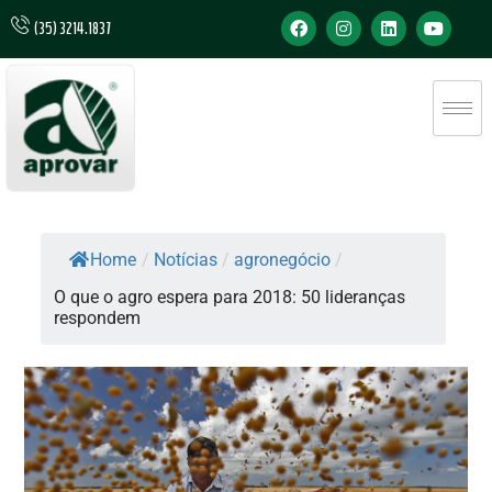
(35) 3214.1837
Home
/
Notícias
/
agronegócio
/
O que o agro espera para 2018: 50 lideranças
respondem