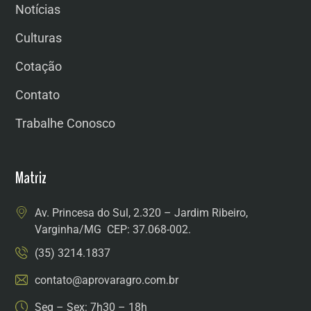
Notícias
Culturas
Cotação
Contato
Trabalhe Conosco
Matriz
Av. Princesa do Sul, 2.320 – Jardim Ribeiro,
Varginha/MG CEP: 37.068-002.
(35) 3214.1837
contato@aprovaragro.com.br
Seg – Sex: 7h30 – 18h