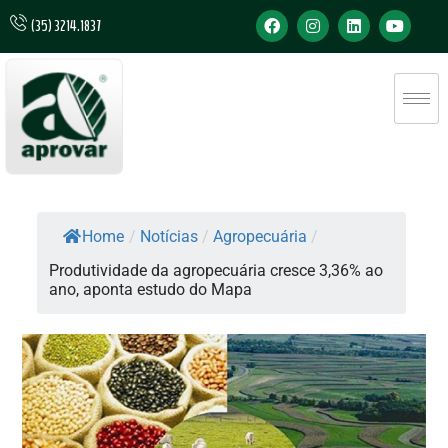
(35) 3214.1837
Home
/
Notícias
/
Agropecuária
/
Produtividade da agropecuária cresce 3,36% ao
ano, aponta estudo do Mapa