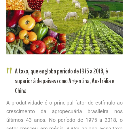
A taxa, que engloba período de 1975 a 2018, é
superior à de países como Argentina, Austrália e
China
A produtividade é o principal fator de estímulo ao
crescimento da agropecuária brasileira nos
últimos 43 anos. No período de 1975 a 2018, o
setor cresceu, em média, 3,36% ao ano. Essa taxa