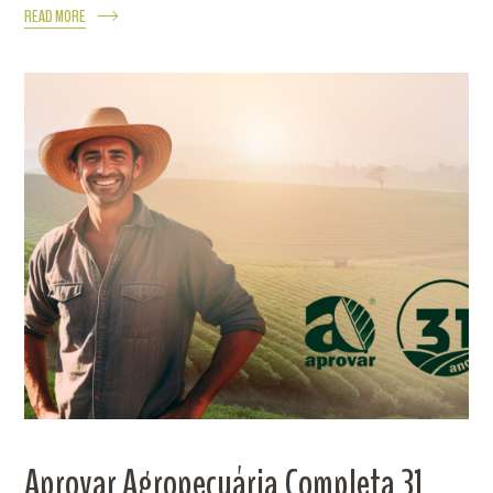
READ MORE
Aprovar Agropecuária Completa 31