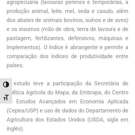
agropecuária (lavouras perenes e temporárias, a
produção animal, leite, mel, seda e casulo, além
dos abates de animais bovinos, suínos e de aves)
e os insumos (mão de obra, terra de lavoura e de
pastagem, fertilizantes, defensivos, máquinas e
implementos). O índice é abrangente e permite a
comparação dos índices de produtividade entre
países.
O estudo teve a participação da Secretária de
ALTERNAR ALTO CONTRASTE
Política Agrícola do Mapa, da Embrapa, do Centro
ALTERNAR TAMANHO DA FONTE
de Estudos Avançados em Economia Aplicada
(Cepea/USP) e uso de dados do Departamento de
Agricultura dos Estados Unidos (USDA, sigla em
inglês).