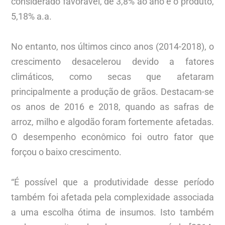
considerado favorável, de 3,8% ao ano e o produto,
5,18% a.a.
No entanto, nos últimos cinco anos (2014-2018), o
crescimento desacelerou devido a fatores
climáticos, como secas que afetaram
principalmente a produção de grãos. Destacam-se
os anos de 2016 e 2018, quando as safras de
arroz, milho e algodão foram fortemente afetadas.
O desempenho econômico foi outro fator que
forçou o baixo crescimento.
“É possível que a produtividade desse período
também foi afetada pela complexidade associada
a uma escolha ótima de insumos. Isto também