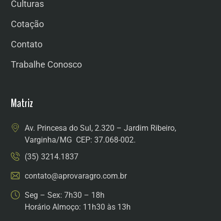
Culturas
Cotação
Contato
Trabalhe Conosco
Matriz
Av. Princesa do Sul, 2.320 – Jardim Ribeiro,
Varginha/MG CEP: 37.068-002.
(35) 3214.1837
contato@aprovaragro.com.br
Seg – Sex: 7h30 – 18h
Horário Almoço: 11h30 às 13h