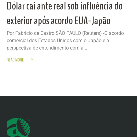
Dólar cai ante real sob influência do
exterior após acordo EUA-Japão
Por Fabricio de Castro SÃO PAULO (Reuters) -O acordo
comercial dos Estados Unidos com o Japão e a
perspectiva de entendimento com a...
READ MORE