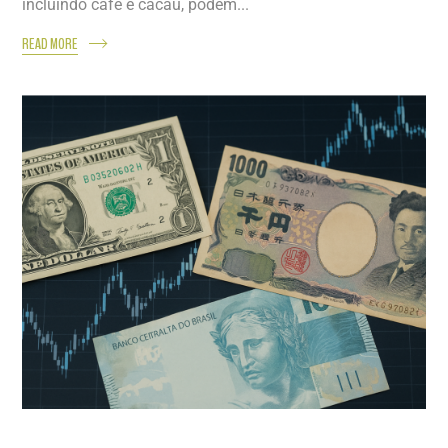
incluindo café e cacau, podem...
READ MORE