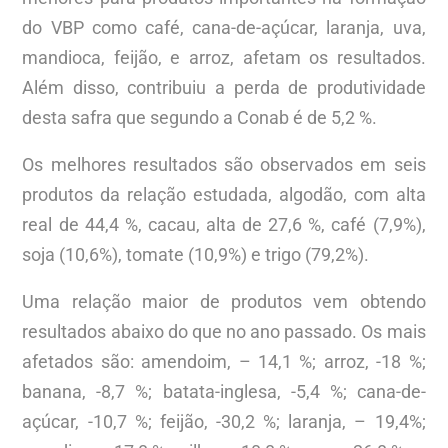
do VBP como café, cana-de-açúcar, laranja, uva,
mandioca, feijão, e arroz, afetam os resultados.
Além disso, contribuiu a perda de produtividade
desta safra que segundo a Conab é de 5,2 %.
Os melhores resultados são observados em seis
produtos da relação estudada, algodão, com alta
real de 44,4 %, cacau, alta de 27,6 %, café (7,9%),
soja (10,6%), tomate (10,9%) e trigo (79,2%).
Uma relação maior de produtos vem obtendo
resultados abaixo do que no ano passado. Os mais
afetados são: amendoim, – 14,1 %; arroz, -18 %;
banana, -8,7 %; batata-inglesa, -5,4 %; cana-de-
açúcar, -10,7 %; feijão, -30,2 %; laranja, – 19,4%;