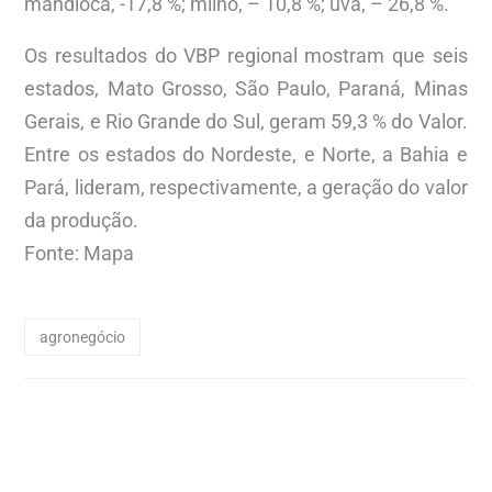
mandioca, -17,8 %; milho, – 10,8 %; uva, – 26,8 %.
Os resultados do VBP regional mostram que seis
estados, Mato Grosso, São Paulo, Paraná, Minas
Gerais, e Rio Grande do Sul, geram 59,3 % do Valor.
Entre os estados do Nordeste, e Norte, a Bahia e
Pará, lideram, respectivamente, a geração do valor
da produção.
Fonte: Mapa
agronegócio