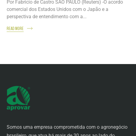
Por Fabricio de Castro SÃO PAULO (Reuters) -O acordo
comercial dos Estados Unidos com o Japão e a
perspectiva de entendimento com a...
READ MORE
Somos uma empresa comprometida com o agronegócio
brasileiro, que atua há mais de 30 anos ao lado do