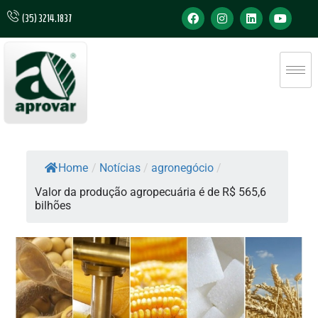
(35) 3214.1837
Home
/
Notícias
/
agronegócio
/
Valor da produção agropecuária é de R$ 565,6
bilhões