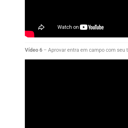
Vídeo 6
– Aprovar entra em campo com seu 