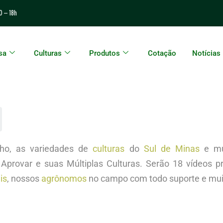
0 – 18h
sa
Culturas
Produtos
Cotação
Notícias
ilho, as variedades de
culturas
do
Sul de Minas
e mui
Aprovar e suas Múltiplas Culturas. Serão 18 vídeos 
is
, nossos
agrônomos
no campo com todo suporte e mui