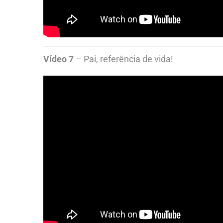
Vídeo 7
– Pai, referência de vida!