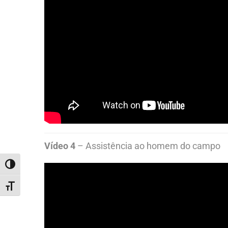
Vídeo 4
– Assistência ao homem do campo
ALTERNAR ALTO CONTRASTE
ALTERNAR TAMANHO DA FONTE