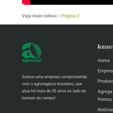
Veja mais vídeos –
Página 2
Acesso r
Home
Empres
Somos uma empresa comprometida
Produt
com o agronegócio brasileiro, que
atua há mais de 30 anos ao lado do
Agrega
homem do campo!
Pontos
Notícia