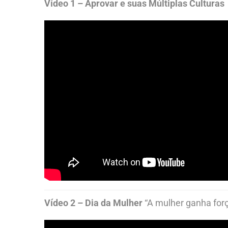
Vídeo 1 – Aprovar e suas Múltiplas Culturas
Vídeo 2 – Dia da Mulher
“A mulher ganha for