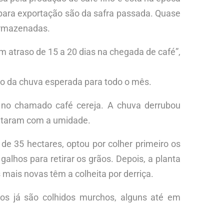
s para exportação são da safra passada. Quase
armazenadas.
um atraso de 15 a 20 dias na chegada de café”,
bro da chuva esperada para todo o mês.
, no chamado café cereja. A chuva derrubou
entaram com a umidade.
 de 35 hectares, optou por colher primeiro os
alhos para retirar os grãos. Depois, a planta
mais novas têm a colheita por derriça.
os já são colhidos murchos, alguns até em