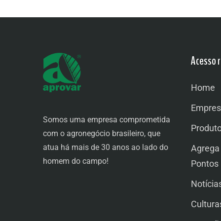
Acesso r
Home
Empres
Somos uma empresa comprometida
Produt
com o agronegócio brasileiro, que
atua há mais de 30 anos ao lado do
Agrega
homem do campo!
Pontos
Notícia
Cultura