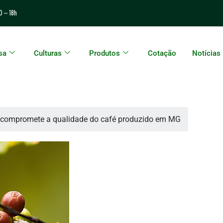
0 – 18h
sa
Culturas
Produtos
Cotação
Notícias
 compromete a qualidade do café produzido em MG