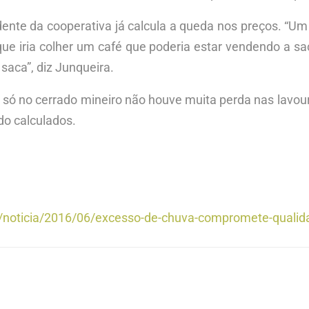
sidente da cooperativa já calcula a queda nos preços. “U
que iria colher um café que poderia estar vendendo a sa
saca”, diz Junqueira.
s só no cerrado mineiro não houve muita perda nas lavou
do calculados.
/noticia/2016/06/excesso-de-chuva-compromete-qualid