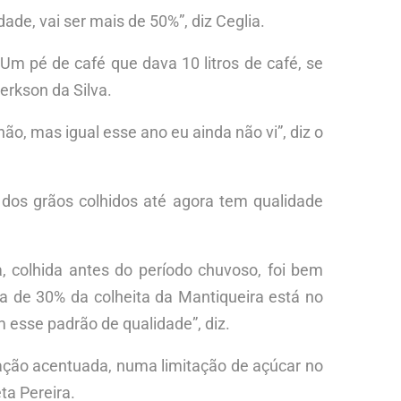
de, vai ser mais de 50%”, diz Ceglia.
Um pé de café que dava 10 litros de café, se
Jerkson da Silva.
ão, mas igual esse ano eu ainda não vi”, diz o
a dos grãos colhidos até agora tem qualidade
 colhida antes do período chuvoso, foi bem
ca de 30% da colheita da Mantiqueira está no
 esse padrão de qualidade”, diz.
tação acentuada, numa limitação de açúcar no
ta Pereira.