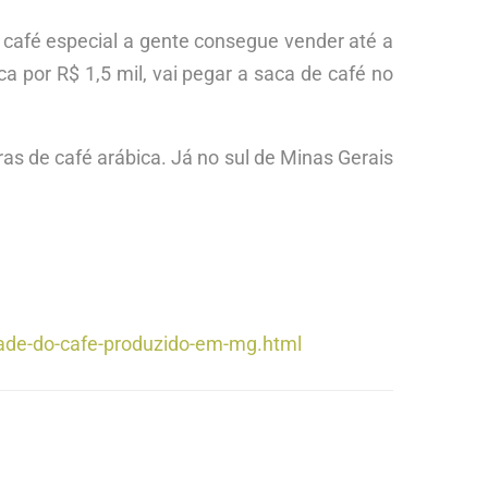
m café especial a gente consegue vender até a
ca por R$ 1,5 mil, vai pegar a saca de café no
ras de café arábica. Já no sul de Minas Gerais
ade-do-cafe-produzido-em-mg.html