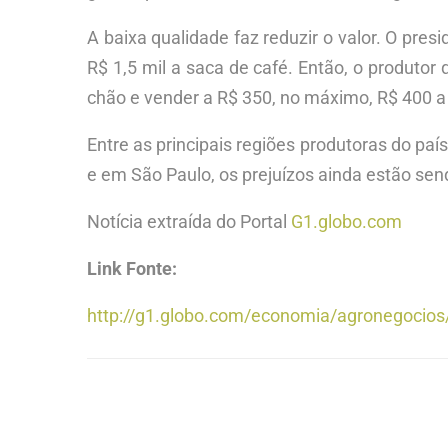
A baixa qualidade faz reduzir o valor. O pre
R$ 1,5 mil a saca de café. Então, o produtor 
chão e vender a R$ 350, no máximo, R$ 400 a 
Entre as principais regiões produtoras do paí
e em São Paulo, os prejuízos ainda estão sen
Notícia extraída do Portal
G1.globo.com
Link Fonte:
http://g1.globo.com/economia/agronegocios