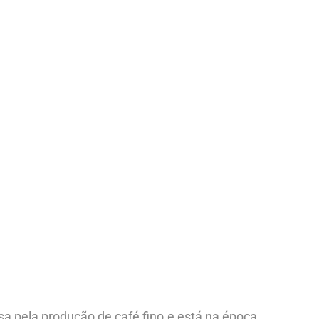
a pela produção de café fino e está na época