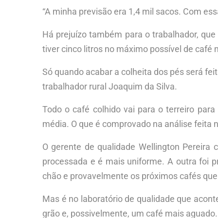
“A minha previsão era 1,4 mil sacos. Com essa
Há prejuízo também para o trabalhador, que 
tiver cinco litros no máximo possível de café n
Só quando acabar a colheita dos pés será feit
trabalhador rural Joaquim da Silva.
Todo o café colhido vai para o terreiro par
média. O que é comprovado na análise feita n
O gerente de qualidade Wellington Pereira
processada e é mais uniforme. A outra foi p
chão e provavelmente os próximos cafés que o
Mas é no laboratório de qualidade que acont
grão e, possivelmente, um café mais aguado. 