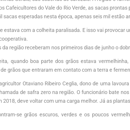
os Cafeicultores do Vale do Rio Verde, as sacas pronta
il sacas esperadas nesta época, apenas seis mil estão 
e estava com a colheita paralisada. E isso vai provocar 
cooperativa.
is da região receberam nos primeiros dias de junho o do
ita, quando boa parte dos grãos estava vermelhinha
o de grãos que entraram em contato com a terra e ferm
gricultor Otaviano Ribeiro Ceglia, dono de uma lavoura
hamada de safra zero na região. O funcionário bate nos g
 2018, deve voltar com uma carga melhor. Já as plantas 
ontram-se grãos escuros, verdes e os poucos vermelh