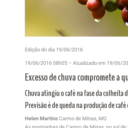
Edição do dia 19/06/2016
19/06/2016 08h05
– Atualizado em
19/06/20
Excesso de chuva compromete a q
Chuva atingiu o café na fase da colheita 
Previsão é de queda na produção de café 
Helen Martins
Carmo de Minas, MG
As montanhas de Carmo de Minas, no sul de M