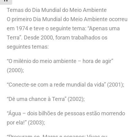
Temas do Dia Mundial do Meio Ambiente
O primeiro Dia Mundial do Meio Ambiente ocorreu
em 1974 e teve o seguinte tema: “Apenas uma
Terra”. Desde 2000, foram trabalhados os
seguintes temas:
“O milênio do meio ambiente – hora de agir”
(2000);
“Conecte-se com a rede mundial da vida” (2001);
“Dê uma chance à Terra” (2002);
“Água – dois bilhões de pessoas estão morrendo
por ela!” (2003);
“Procuram-se. Mares e oceanos: Vivos ou