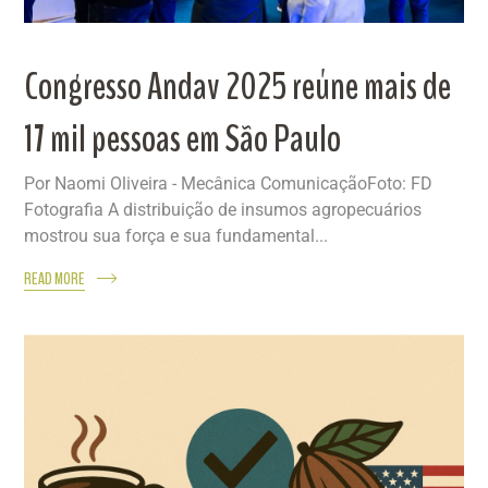
Congresso Andav 2025 reúne mais de
17 mil pessoas em São Paulo
Por Naomi Oliveira - Mecânica ComunicaçãoFoto: FD
Fotografia A distribuição de insumos agropecuários
mostrou sua força e sua fundamental...
READ MORE