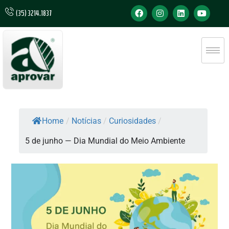
(35) 3214.1837
Home
/
Notícias
/
Curiosidades
/
5 de junho — Dia Mundial do Meio Ambiente