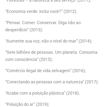
“Florestas – a natureza a seu serviço” (2011);
“Economia verde: inclui você?” (2012);
“Pensar. Comer. Conservar. Diga não ao
desperdício” (2013);
“Aumente sua voz, não o nível do mar” (2014);
“Sete bilhões de pessoas. Um planeta. Consuma
com consciência” (2015);
“Comércio ilegal de vida selvagem” (2016);
“Conectando as pessoas com a natureza” (2017);
“Acabe com a poluição plástica” (2018);
“Poluição do ar” (2019);