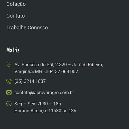
Cotação
Contato
Trabalhe Conosco
Matriz
Av. Princesa do Sul, 2.320 – Jardim Ribeiro,
Varginha/MG CEP: 37.068-002.
(35) 3214.1837
contato@aprovaragro.com.br
Seg – Sex: 7h30 – 18h
Horário Almoço: 11h30 às 13h