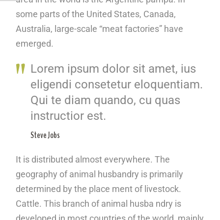
some parts of the United States, Canada,
Australia, large-scale “meat factories” have
emerged.
Lorem ipsum dolor sit amet, ius
eligendi consetetur eloquentiam.
Qui te diam quando, cu quas
instructior est.
Steve Jobs
It is distributed almost everywhere. The
geography of animal husbandry is primarily
determined by the place ment of livestock.
Cattle. This branch of animal husba ndry is
developed in most countries of the world, mainly