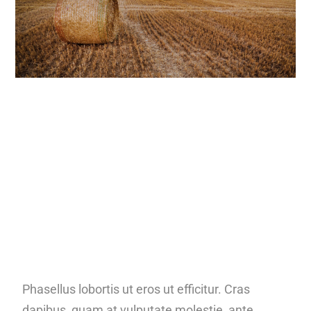
Phasellus lobortis ut eros ut efficitur. Cras
dapibus, quam at vulputate molestie, ante