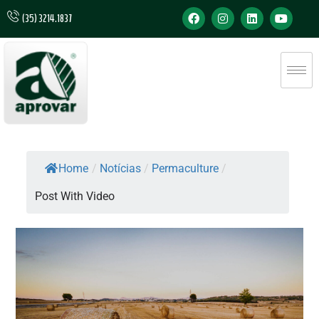
(35) 3214.1837
Home
/
Notícias
/
Permaculture
/
Post With Video