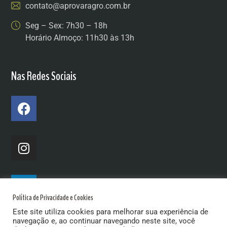
contato@aprovaragro.com.br
Seg – Sex: 7h30 – 18h
Horário Almoço: 11h30 às 13h
Nas Redes Sociais
Política de Privacidade e Cookies
Este site utiliza cookies para melhorar sua experiência de
navegação e, ao continuar navegando neste site, você