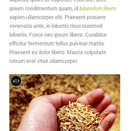
ipsum condimentum quam, id
bibendum libero
sapien ullamcorper elit. Praesent posuere
venenatis ante, in lobortis risus euismod
lobortis. Fusce nec ipsum libero. Curabitur
efficitur fermentum tellus pulvinar mattis.
Praesent eu dolor libero. Mauris vulputate
rutrum erat vitae ullamcorper.
alt