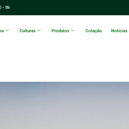
0 – 18h
sa
Culturas
Produtos
Cotação
Notícias