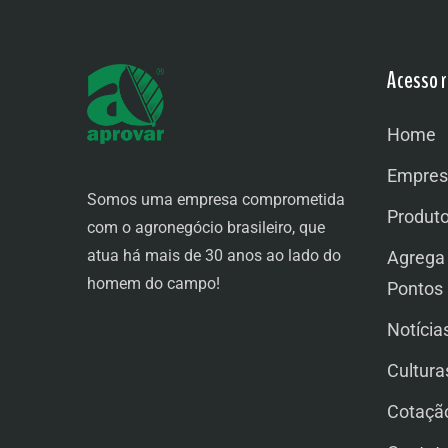
Acesso r
Home
Empres
Somos uma empresa comprometida
Produt
com o agronegócio brasileiro, que
atua há mais de 30 anos ao lado do
Agrega
homem do campo!
Pontos
Notícia
Cultura
Cotaçã