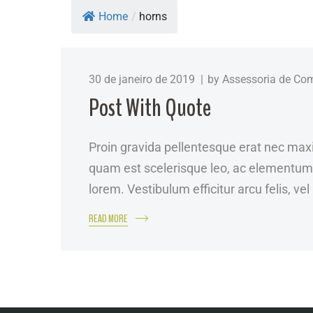
Home
/
horns
30 de janeiro de 2019
by
Assessoria de Co
Post With Quote
Proin gravida pellentesque erat nec maxi
quam est scelerisque leo, ac elementum e
lorem. Vestibulum efficitur arcu felis, vel
READ MORE