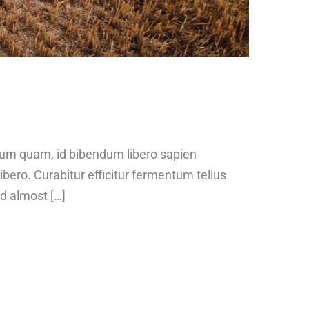
ntum quam, id bibendum libero sapien
ibero. Curabitur efficitur fermentum tellus
ed almost […]