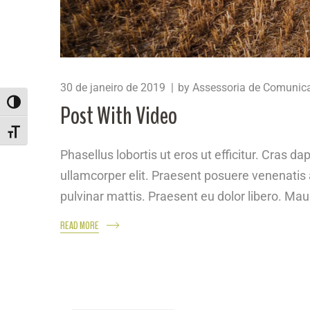
30 de janeiro de 2019
by
Assessoria de Comunic
ALTERNAR ALTO CONTRASTE
Post With Video
ALTERNAR TAMANHO DA FONTE
Phasellus lobortis ut eros ut efficitur. Cras
ullamcorper elit. Praesent posuere venenatis a
pulvinar mattis. Praesent eu dolor libero. Maur
READ MORE