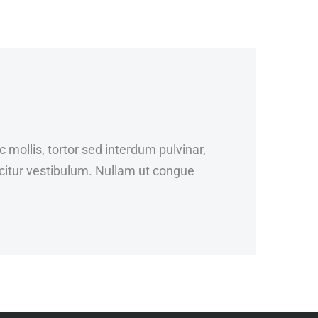
mollis, tortor sed interdum pulvinar,
icitur vestibulum. Nullam ut congue