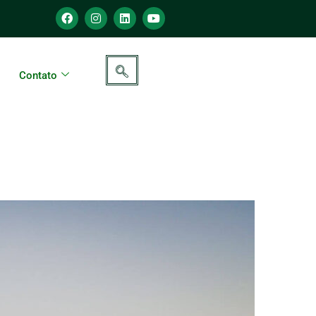
Contato