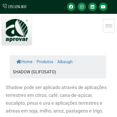
(35) 3214.1837
Home
/
Produtos
/
Albaugh
/
SHADOW (GLIFOSATO)
Shadow pode ser aplicado através de aplicações
terrestres em citros, café, cana-de-açúcar,
eucalipto, pinus e uva e aplicações terrestres e
aéreas em soja, milho, arroz, pastagens e trigo.