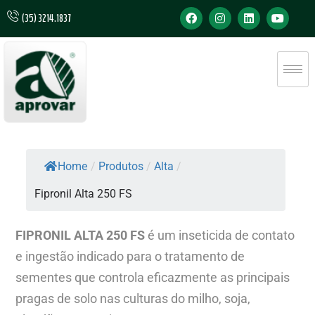
(35) 3214.1837
Home
/
Produtos
/
Alta
/
Fipronil Alta 250 FS
FIPRONIL ALTA 250 FS
é um inseticida de contato
e ingestão indicado para o tratamento de
sementes que controla eficazmente as principais
pragas de solo nas culturas do milho, soja,