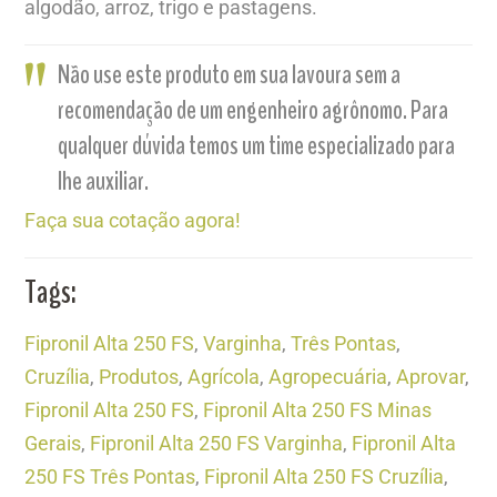
algodão, arroz, trigo e pastagens.
Não use este produto em sua lavoura sem a
recomendação de um engenheiro agrônomo. Para
qualquer dúvida temos um time especializado para
lhe auxiliar.
Faça sua cotação agora!
Tags:
Fipronil Alta 250 FS
,
Varginha
,
Três Pontas
,
Cruzília
,
Produtos
,
Agrícola
,
Agropecuária
,
Aprovar
,
Fipronil Alta 250 FS
,
Fipronil Alta 250 FS Minas
Gerais
,
Fipronil Alta 250 FS Varginha
,
Fipronil Alta
250 FS Três Pontas
,
Fipronil Alta 250 FS Cruzília
,