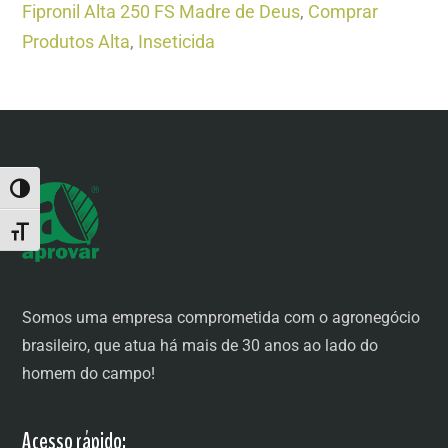
Fipronil Alta 250 FS Madre de Deus
,
Comprar
Produtos Alta
,
Inseticida
ALTERNAR ALTO CONTRASTE
ALTERNAR TAMANHO DA FONTE
Somos uma empresa comprometida com o agronegócio
brasileiro, que atua há mais de 30 anos ao lado do
homem do campo!
Acesso rápido: