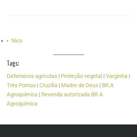
Nico
Tags:
Defensivos agrícolas
|
Proteção vegetal
|
Varginha
|
Três Pontas
|
Cruzília
|
Madre de Deus
|
BR.A
Agroquímica
|
Revenda autorizada BR.A
Agroquímica