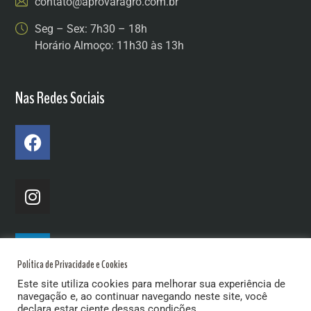
contato@aprovaragro.com.br
Seg – Sex: 7h30 – 18h
Horário Almoço: 11h30 às 13h
Nas Redes Sociais
Política de Privacidade e Cookies
Este site utiliza cookies para melhorar sua experiência de
navegação e, ao continuar navegando neste site, você
declara estar ciente dessas condições.