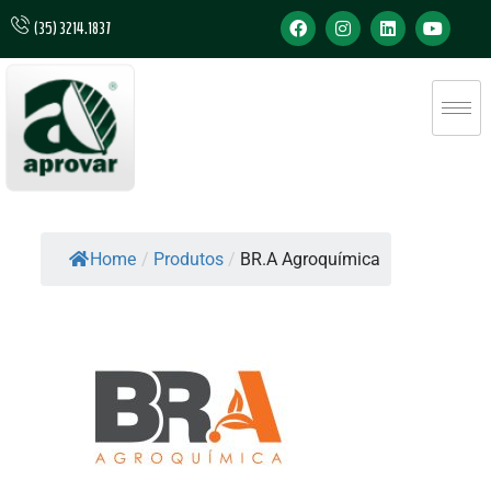
(35) 3214.1837
Home
/
Produtos
/
BR.A Agroquímica