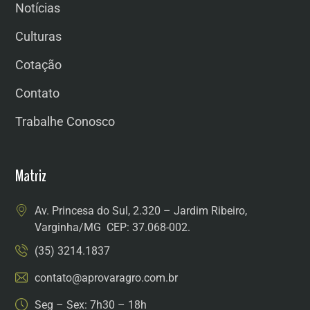
Notícias
Culturas
Cotação
Contato
Trabalhe Conosco
Matriz
Av. Princesa do Sul, 2.320 – Jardim Ribeiro,
Varginha/MG CEP: 37.068-002.
(35) 3214.1837
contato@aprovaragro.com.br
Seg – Sex: 7h30 – 18h