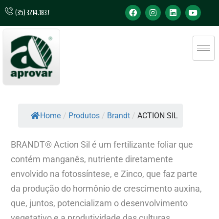
(35) 3214.1837
Home
/
Produtos
/
Brandt
/
ACTION SIL
BRANDT® Action Sil é um fertilizante foliar que
contém manganês, nutriente diretamente
envolvido na fotossíntese, e Zinco, que faz parte
da produção do hormônio de crescimento auxina,
que, juntos, potencializam o desenvolvimento
vegetativo e a produtividade das culturas.