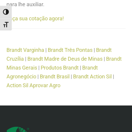
para lhe auxiliar.
ALTERNAR ALTO CONTRASTE
Faça sua cotação agora!
ALTERNAR TAMANHO DA FONTE
Brandt Varginha
|
Brandt Três Pontas
|
Brandt
Cruzília
|
Brandt Madre de Deus de Minas
|
Brandt
Minas Gerais
|
Produtos Brandt
|
Brandt
Agronegócio
|
Brandt Brasil
|
Brandt Action Sil
|
Action Sil Aprovar Agro