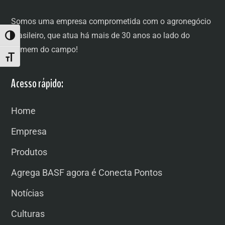
Somos uma empresa comprometida com o agronegócio
brasileiro, que atua há mais de 30 anos ao lado do
ALTERNAR ALTO CONTRASTE
homem do campo!
ALTERNAR TAMANHO DA FONTE
Acesso rápido:
Home
Empresa
Produtos
Agrega BASF agora é Conecta Pontos
Notícias
Culturas