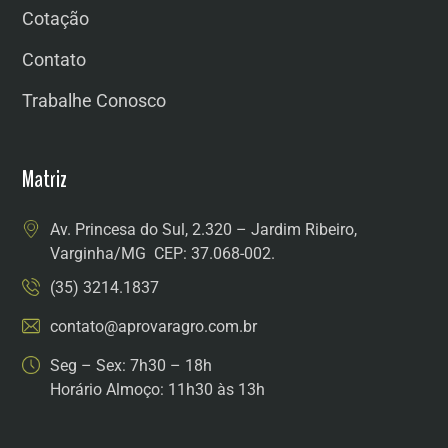
Cotação
Contato
Trabalhe Conosco
Matriz
Av. Princesa do Sul, 2.320 – Jardim Ribeiro,
Varginha/MG CEP: 37.068-002.
(35) 3214.1837
contato@aprovaragro.com.br
Seg – Sex: 7h30 – 18h
Horário Almoço: 11h30 às 13h