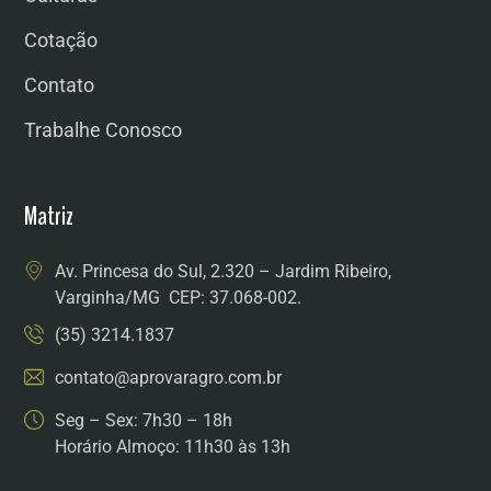
Cotação
Contato
Trabalhe Conosco
Matriz
Av. Princesa do Sul, 2.320 – Jardim Ribeiro,
Varginha/MG CEP: 37.068-002.
(35) 3214.1837
contato@aprovaragro.com.br
Seg – Sex: 7h30 – 18h
Horário Almoço: 11h30 às 13h