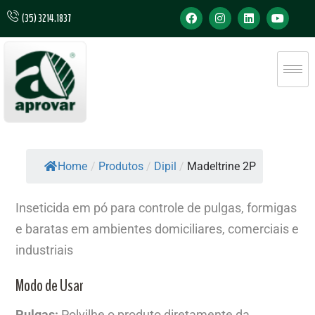
(35) 3214.1837
Home
/
Produtos
/
Dipil
/
Madeltrine 2P
Inseticida em pó para controle de pulgas, formigas
e baratas em ambientes domiciliares, comerciais e
industriais
Modo de Usar
Pulgas:
Polvilhe o produto diretamente da