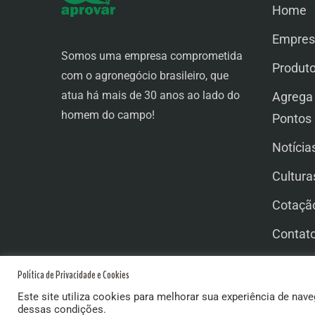
Home
Empres
Somos uma empresa comprometida
Produt
com o agronegócio brasileiro, que
atua há mais de 30 anos ao lado do
Agrega
homem do campo!
Pontos
Notícia
Cultura
Cotaçã
Contat
Trabal
Política de Privacidade e Cookies
Este site utiliza cookies para melhorar sua experiência de nave
dessas condições.