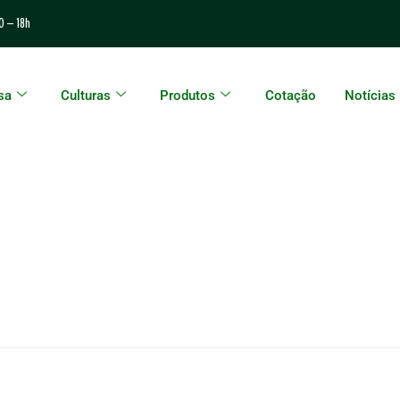
0 – 18h
sa
Culturas
Produtos
Cotação
Notícias